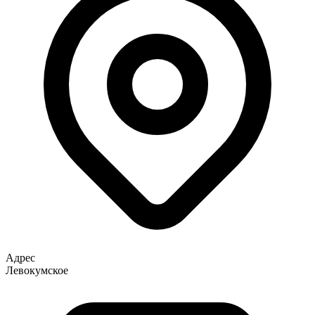
Адрес
Левокумское