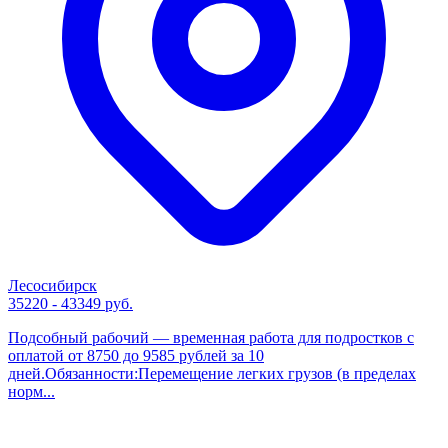
Лесосибирск
35220 - 43349 руб.
Подсобный рабочий — временная работа для подростков с
оплатой от 8750 до 9585 рублей за 10
дней.Обязанности:Перемещение легких грузов (в пределах
норм...