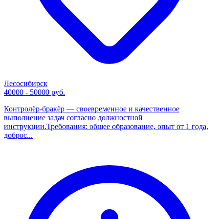
Лесосибирск
40000 - 50000 руб.
Контролёр-бракёр — своевременное и качественное
выполнение задач согласно должностной
инструкции.Требования: общее образование, опыт от 1 года,
доброс...