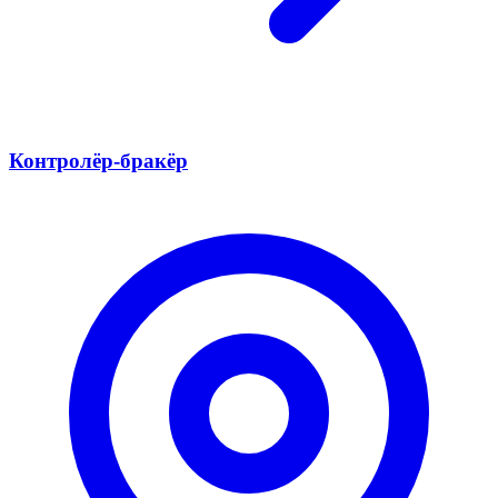
Контролёр-бракёр