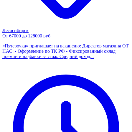
Лесосибирск
От 67000 до 128000 руб.
«Пятерочка» приглашает на вакансию: Директор магазина ОТ
НАС: • Оформление по ТК РФ • Фиксированный оклад +
премии и надбавки за стаж. Средний доход...