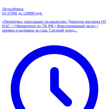
Лесосибирск
От 67000 до 128000 руб.
«Пятерочка» приглашает на вакансию: Директор магазина ОТ
НАС: • Оформление по ТК РФ • Фиксированный оклад +
премии и надбавки за стаж. Средний доход...