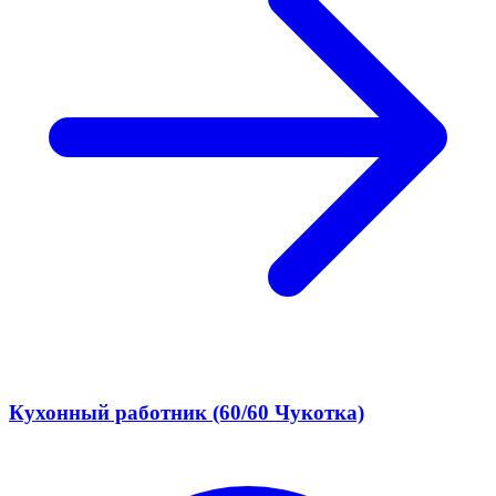
Кухонный работник (60/60 Чукотка)