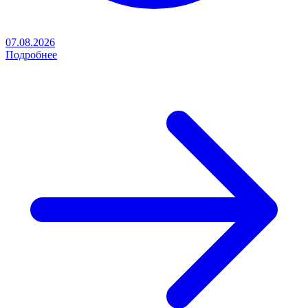
07.08.2026
Подробнее