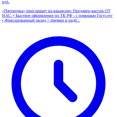
руб.
«Пятерочка» приглашает на вакансию: Продавец-кассир ОТ
НАС: • Быстрое оформление по ТК РФ - с помощью Госуслуг
• Фиксированный оклад + премии и надб...