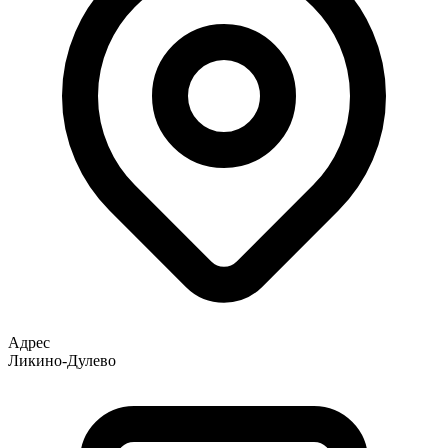
Адрес
Ликино-Дулево