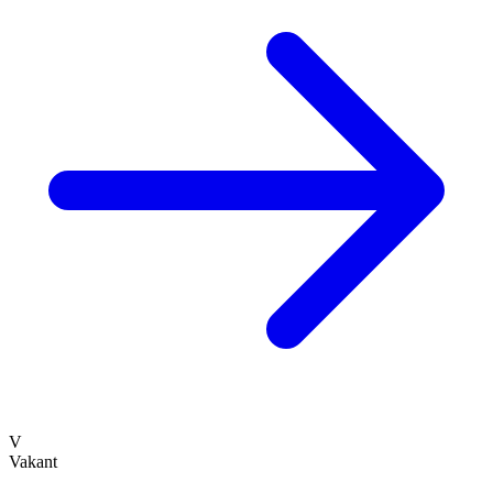
V
Vakant