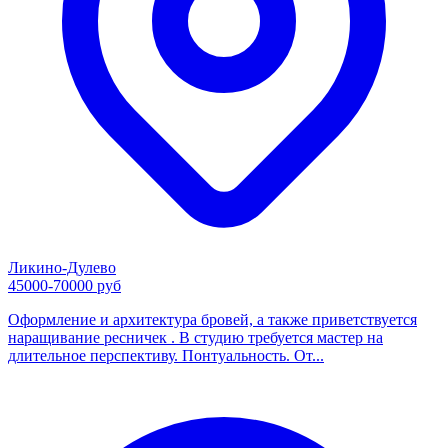
Ликино-Дулево
45000-70000 руб
Оформление и архитектура бровей, а также приветствуется
наращивание ресничек . В студию требуется мастер на
длительное перспективу. Понтуальность. От...