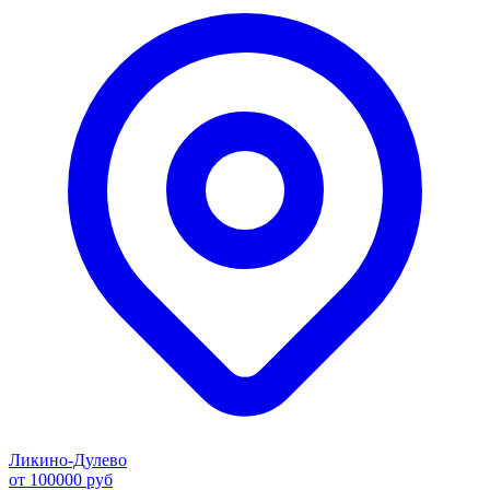
Ликино-Дулево
от 100000 руб