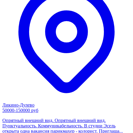
Ликино-Дулево
50000-150000 руб
Опрятный внешний вид. Опрятный внешний вид.
Пунктуальность. Коммуникабельность. В студии Эсель
открыта одна вакансия парикмахер - колорист. Приглаша...