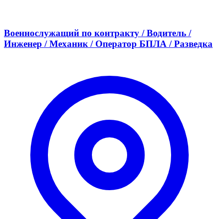
Военнослужащий по контракту / Водитель /
Инженер / Механик / Оператор БПЛА / Разведка