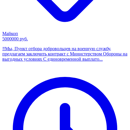
Майкоп
5000000 руб.
‼️Мы, Пункт отбора добровольцев на военную службу,
предлагаем заключить контракт с Министерством Обороны на
выгодных условиях С единовременной выплато...