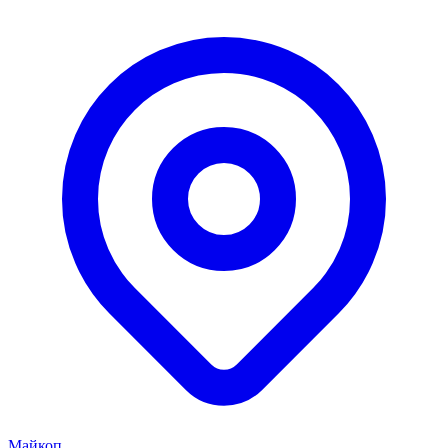
Майкоп