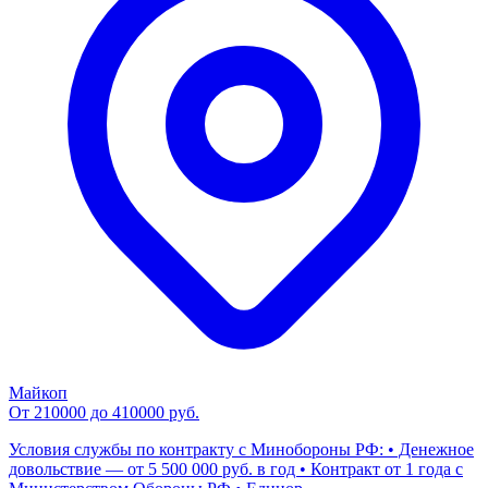
Майкоп
От 210000 до 410000 руб.
Условия службы по контракту с Минобороны РФ: • Денежное
довольствие — от 5 500 000 руб. в год • Контракт от 1 года с