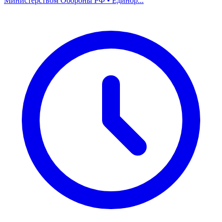
Министерством Обороны РФ • Единор...