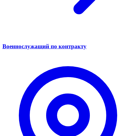
Военнослужащий по контракту