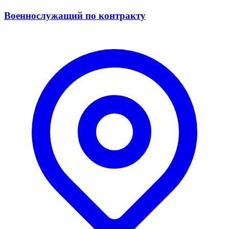
Военнослужащий по контракту