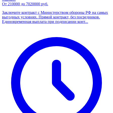
От 210000 до 7020000 руб.
Заключите контракт с Министерством обороны РФ на самых
выгодных условиях. Прямой контракт, без посредников.
Единовременная выплата при подписании конт...