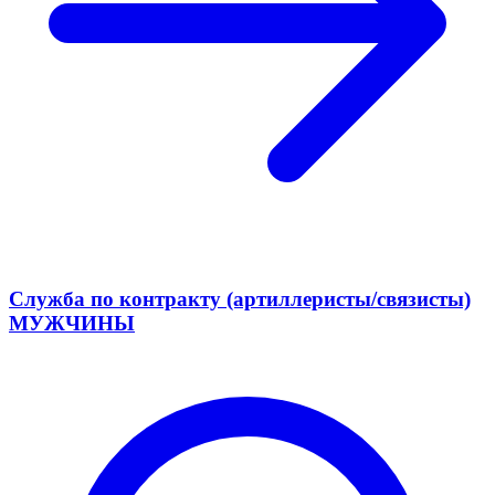
Служба по контракту (артиллеристы/связисты)
МУЖЧИНЫ