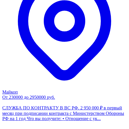
Майкоп
От 230000 до 2950000 руб.
СЛУЖБА ПО КОНТРАКТУ В BС PФ. 2 950 000 ₽ в первый
месяц при подписании контракта c Министерством Обороны
РФ на 1 год Что вы получите: • Отношение с ук...