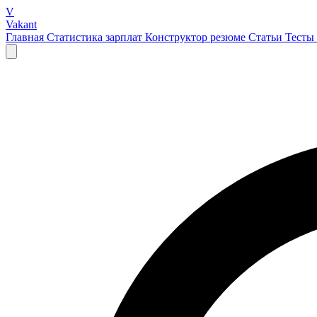
V
Vakant
Главная
Статистика зарплат
Конструктор резюме
Статьи
Тесты