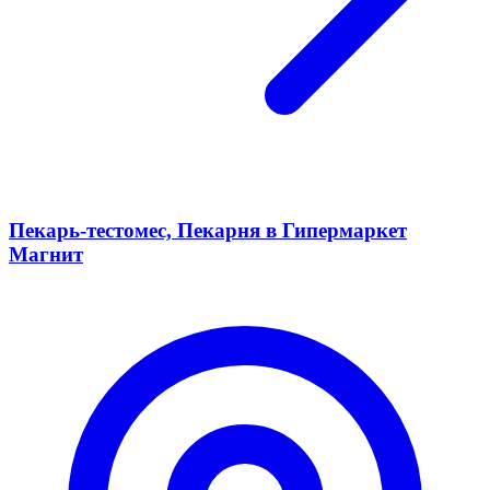
Пекарь-тестомес, Пекарня в Гипермаркет
Магнит