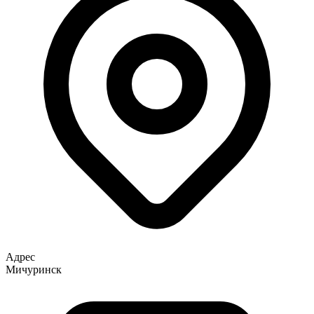
Адрес
Мичуринск