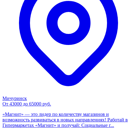
Мичуринск
От 43000 до 65000 руб.
«Магнит» — это лидер по количеству магазинов и
возможность развиваться в новых направлениях! Работай в
Гипермаркетах «Магнит» и получай: Социальные г...