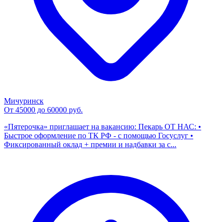
Мичуринск
От 45000 до 60000 руб.
«Пятерочка» приглашает на вакансию: Пекарь ОТ НАС: •
Быстрое оформление по ТК РФ - с помощью Госуслуг •
Фиксированный оклад + премии и надбавки за с...