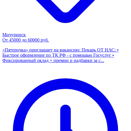
Мичуринск
От 45000 до 60000 руб.
«Пятерочка» приглашает на вакансию: Пекарь ОТ НАС: •
Быстрое оформление по ТК РФ - с помощью Госуслуг •
Фиксированный оклад + премии и надбавки за с...