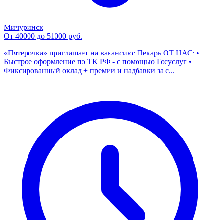
Мичуринск
От 40000 до 51000 руб.
«Пятерочка» приглашает на вакансию: Пекарь ОТ НАС: •
Быстрое оформление по ТК РФ - с помощью Госуслуг •
Фиксированный оклад + премии и надбавки за с...