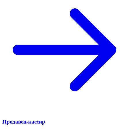
Продавец-кассир