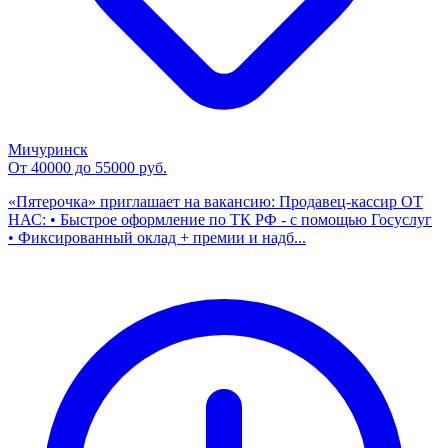
Мичуринск
От 40000 до 55000 руб.
«Пятерочка» приглашает на вакансию: Продавец-кассир ОТ
НАС: • Быстрое оформление по ТК РФ - с помощью Госуслуг
• Фиксированный оклад + премии и надб...