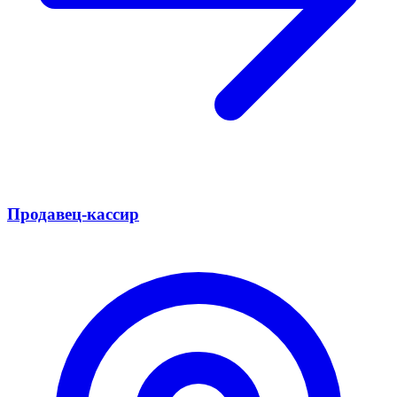
Продавец-кассир