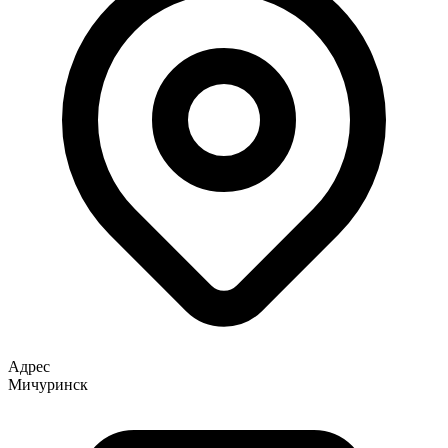
Адрес
Мичуринск