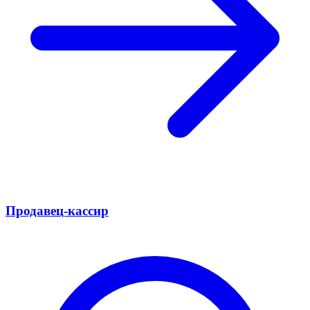
Продавец-кассир