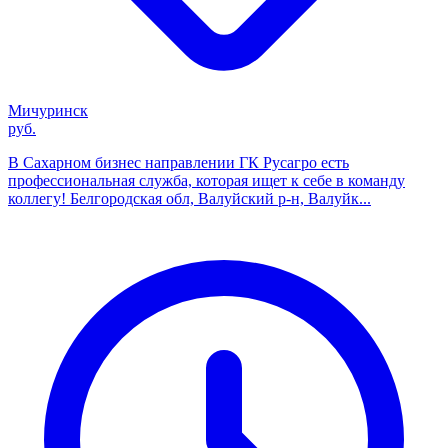
Мичуринск
руб.
В Сахарном бизнес направлении ГК Русагро есть
профессиональная служба, которая ищет к себе в команду
коллегу! Белгородская обл, Валуйский р-н, Валуйк...