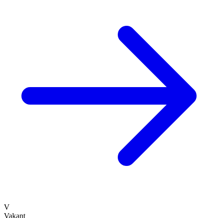
V
Vakant