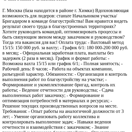
Г. Москва (база находится в районе г. Химки) Вдохновляющая
возможность для лидеров: станьте Начальником участка/
Бригадиром в команде благоустройства! Вам нравится видеть
результат своего труда в благоустроенных территориях?
Хотите руководить командой, оптимизировать процессы и
быть связующим звеном между заказчиком и руководством?
Тогда эта вакансия для вас! Оплата труда: - Вахтовый метод
15/15: 150 000 руб. за вахту; - График 6/1: 180 000-200 000 руб.
в месяц; - Официальная заработная плата, выплаты без
задержек (2 раза в месяц). График и формат работы: -
Возможна вахта 15/15 или график 6/1; - Полная занятость; -
Рабочий день: 8 часов; - Работа на объектах компании,
разъездной характер. Обязанности: - Организация и контроль
выполнения работ по благоустройству на участке; -
Формирование и укомплектование бригад, контроль их
работы; - Ведение отчетности для руководства; - Сдача
выполненных работ заказчику; - Формирование и
оптимизация потребностей в материалах и ресурсах; -
Решение текущих производственных вопросов на месте.
Требования: - Опыт работы на аналогичной должности от 3
лет; - Умение организовать работу коллектива и
контролировать выполнение задач; - Навыки ведения
отчетности и взаимодействия с заказчиком; - Знание