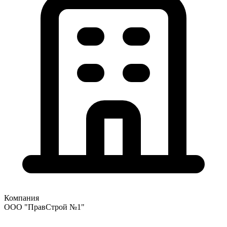
Компания
ООО "ПравСтрой №1"