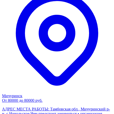
Мичуринск
От 80000 до 80000 руб.
АДРЕС МЕСТА РАБОТЫ: Тамбовская обл., Мичуринский р-
н, с.Никольское Чем предстоит заниматься • организация