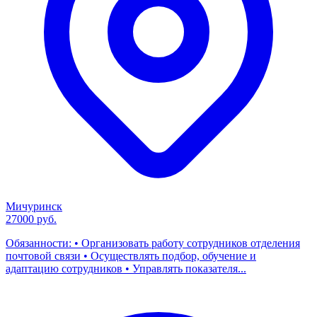
Мичуринск
27000 руб.
Обязанности: • Организовать работу сотрудников отделения
почтовой связи • Осуществлять подбор, обучение и
адаптацию сотрудников • Управлять показателя...