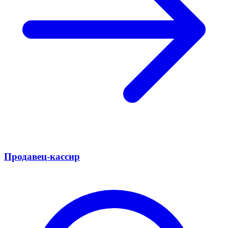
Продавец-кассир