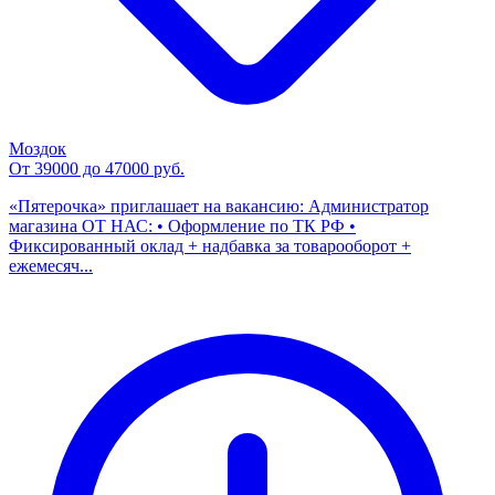
Моздок
От 39000 до 47000 руб.
«Пятерочка» приглашает на вакансию: Администратор
магазина ОТ НАС: • Оформление по ТК РФ •
Фиксированный оклад + надбавка за товарооборот +
ежемесяч...