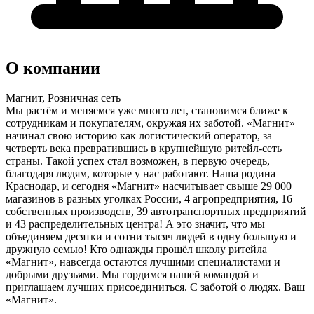
О компании
Магнит, Розничная сеть
Мы растём и меняемся уже много лет, становимся ближе к
сотрудникам и покупателям, окружая их заботой. «Магнит»
начинал свою историю как логистический оператор, за
четверть века превратившись в крупнейшую ритейл-сеть
страны. Такой успех стал возможен, в первую очередь,
благодаря людям, которые у нас работают. Наша родина –
Краснодар, и сегодня «Магнит» насчитывает свыше 29 000
магазинов в разных уголках России, 4 агропредприятия, 16
собственных производств, 39 автотранспортных предприятий
и 43 распределительных центра! А это значит, что мы
объединяем десятки и сотни тысяч людей в одну большую и
дружную семью! Кто однажды прошёл школу ритейла
«Магнит», навсегда остаются лучшими специалистами и
добрыми друзьями. Мы гордимся нашей командой и
приглашаем лучших присоединиться. С заботой о людях. Ваш
«Магнит».