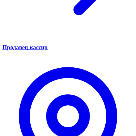
Продавец-кассир