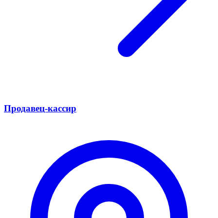
Продавец-кассир