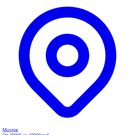
Моздок