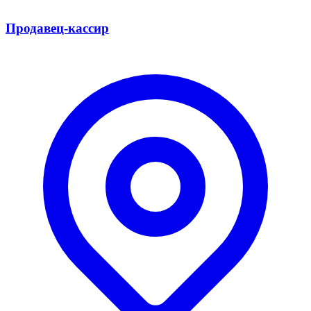
Продавец-кассир