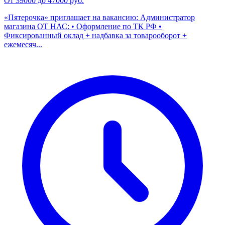
От 39000 до 47000 руб.
«Пятерочка» приглашает на вакансию: Администратор
магазина ОТ НАС: • Оформление по ТК РФ •
Фиксированный оклад + надбавка за товарооборот +
ежемесяч...