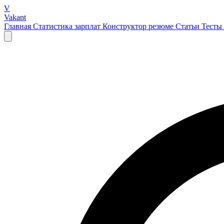
V
Vakant
Главная
Статистика зарплат
Конструктор резюме
Статьи
Тесты