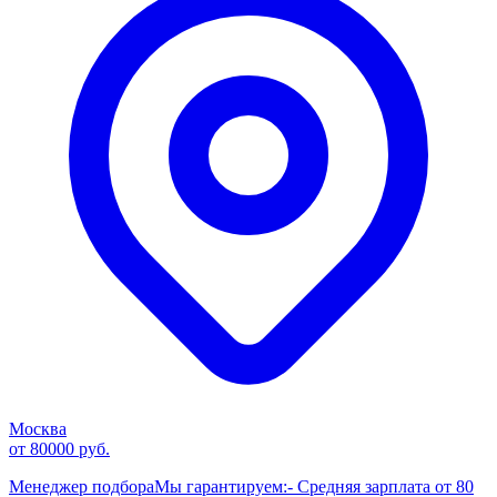
Москва
от 80000 руб.
Менеджер подбораМы гарантируем:- Средняя зарплата от 80