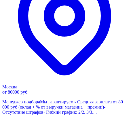
Москва
от 80000 руб.
Менеджер подбораМы гарантируем:- Средняя зарплата от 80
000 руб (оклад + % от выручки магазина + премии)-
Отсутствие штрафов- Гибкий график: 2/2, 3/3,...