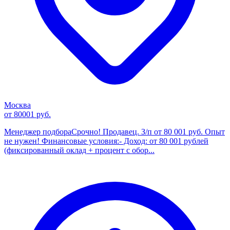
Москва
от 80001 руб.
Менеджер подбораСрочно! Продавец. З/п от 80 001 руб. Опыт
не нужен! Финансовые условия:- Доход: от 80 001 рублей
(фиксированный оклад + процент с обор...