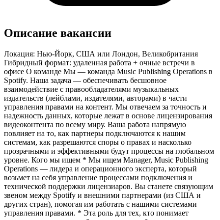
Описание вакансии
Локация: Нью-Йорк, США или Лондон, Великобритания
Гибридный формат: удаленная работа + очные встречи в
офисе О команде Мы — команда Music Publishing Operations в
Spotify. Наша задача — обеспечивать бесшовное
взаимодействие с правообладателями музыкальных
издательств (лейблами, издателями, авторами) в части
управления правами на контент. Мы отвечаем за точность и
надежность данных, которые лежат в основе лицензирования
видеоконтента по всему миру. Ваша работа напрямую
повлияет на то, как партнеры подключаются к нашим
системам, как разрешаются споры о правах и насколько
прозрачными и эффективными будут процессы на глобальном
уровне. Кого мы ищем * Мы ищем Manager, Music Publishing
Operations — лидера и операционного эксперта, который
возьмет на себя управление процессами подключения и
технической поддержки лицензиаров. Вы станете связующим
звеном между Spotify и внешними партнерами (из США и
других стран), помогая им работать с нашими системами
управления правами. * Эта роль для тех, кто понимает