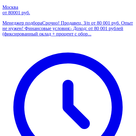
Москва
от 80001 руб.
Менеджер подбораСрочно! Продавец. З/п от 80 001 руб. Опыт
не нужен! Финансовые условия:- Доход: от 80 001 рублей
(фиксированный оклад + процент с обор...