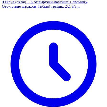
000 руб (оклад + % от выручки магазина + премии)-
Отсутствие штрафов- Гибкий график: 2/2, 3/3,...