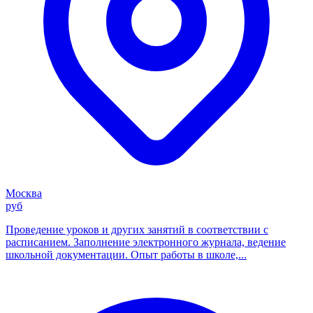
Москва
руб
Проведение уроков и других занятий в соответствии с
расписанием. Заполнение электронного журнала, ведение
школьной документации. Опыт работы в школе,...