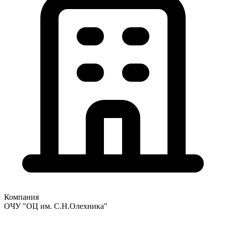
Компания
ОЧУ "ОЦ им. С.Н.Олехника"