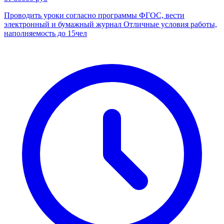
Проводить уроки согласно программы ФГОС, вести
электронный и бумажный журнал Отличные условия работы,
наполняемость до 15чел