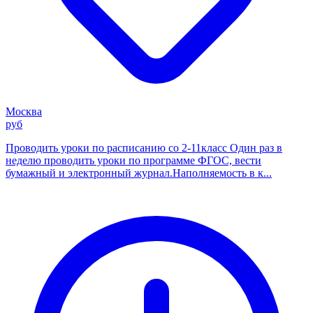
Москва
руб
Проводить уроки по расписанию со 2-11класс Один раз в
неделю проводить уроки по программе ФГОС, вести
бумажный и электронный журнал.Наполняемость в к...