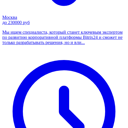
Москва
до 230000 руб
Мы ищем специалиста, который станет ключевым экспертом
по развитию корпоративной платформы Bitrix24 и сможет не
только разрабатывать решения, но и вли...