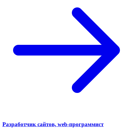
Разработчик сайтов, web-программист