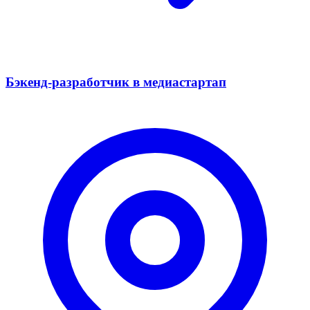
Бэкенд-разработчик в медиастартап