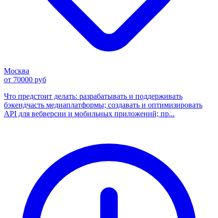
Москва
от 70000 руб
Что предстоит делать: разрабатывать и поддерживать
бэкендчасть медиаплатформы; создавать и оптимизировать
API для вебверсии и мобильных приложений; пр...