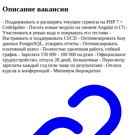
Описание вакансии
- Поддерживать и расширять текущие сервисы на PHP 7 +
CodeIgniter - Писать новые модули на свежем Angular (v17) -
Участвовать в ревью кода и покрывать его тестами -
Настраивать и поддерживать CI/CD - Оптимизировать базу
данных PostgreSQL, ускорять отчеты - Оптимизировать
платежный шлюз - Полностью удаленная работа, гибкий
график - Зарплата 150 000 - 180 000 на руки - Официальное
трудоустройство, отпуск 28 дней, больничные - Пересмотр
зарплаты каждый год (или чаще по результатам) - Оплата
курсов и конференций - Минимум бюрократии