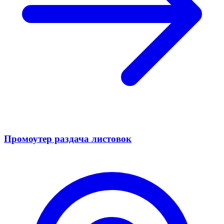
Промоутер раздача листовок