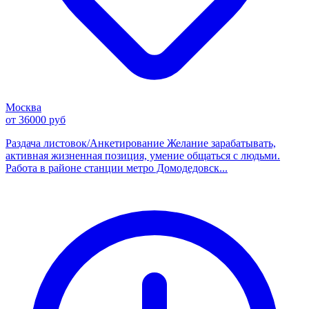
Москва
от 36000 руб
Раздача листовок/Анкетирование Желание зарабатывать,
активная жизненная позиция, умение общаться с людьми.
Работа в районе станции метро Домодедовск...