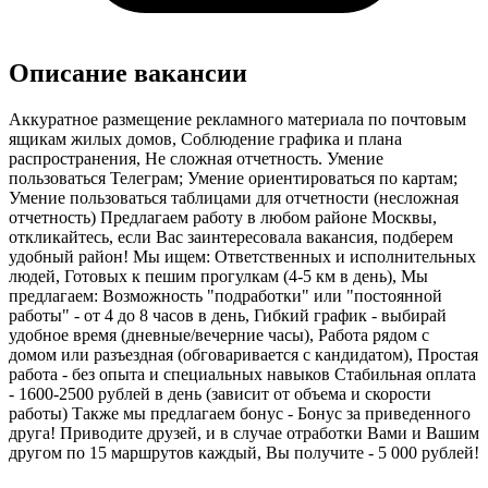
Описание вакансии
Аккуратное размещение рекламного материала по почтовым
ящикам жилых домов, Соблюдение графика и плана
распространения, Не сложная отчетность. Умение
пользоваться Телеграм; Умение ориентироваться по картам;
Умение пользоваться таблицами для отчетности (несложная
отчетность) Предлагаем работу в любом районе Москвы,
откликайтесь, если Вас заинтересовала вакансия, подберем
удобный район! Мы ищем: Ответственных и исполнительных
людей, Готовых к пешим прогулкам (4-5 км в день), Мы
предлагаем: Возможность "подработки" или "постоянной
работы" - от 4 до 8 часов в день, Гибкий график - выбирай
удобное время (дневные/вечерние часы), Работа рядом с
домом или разъездная (обговаривается с кандидатом), Простая
работа - без опыта и специальных навыков Стабильная оплата
- 1600-2500 рублей в день (зависит от объема и скорости
работы) Также мы предлагаем бонус - Бонус за приведенного
друга! Приводите друзей, и в случае отработки Вами и Вашим
другом по 15 маршрутов каждый, Вы получите - 5 000 рублей!