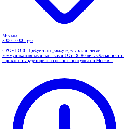
Москва
3000-10000 руб
СРОЧНО !!! Требуются промоутеры с отличными
коммуникативными навыками ! От 18 -80 лет . Обязанности :
Привлекать аудиторию на речные прогулки по Москв...