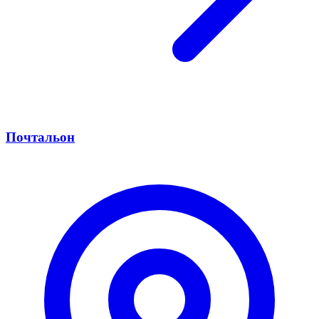
Почтальон