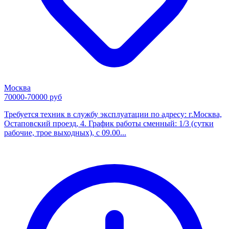
Москва
70000-70000 руб
Требуется техник в службу эксплуатации по адресу: г.Москва,
Остаповский проезд, 4. График работы сменный: 1/3 (сутки
рабочие, трое выходных), с 09.00...