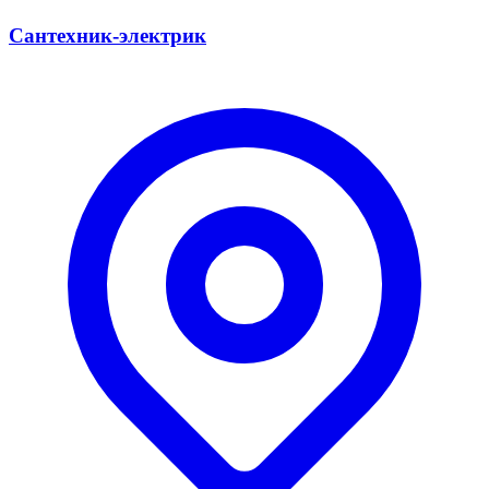
Сантехник-электрик