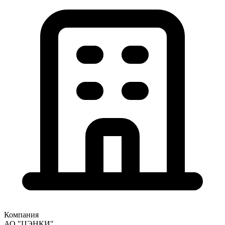
Компания
АО "ЦЭНКИ"