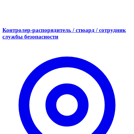
Контролер-распорядитель / стюард / сотрудник
службы безопасности