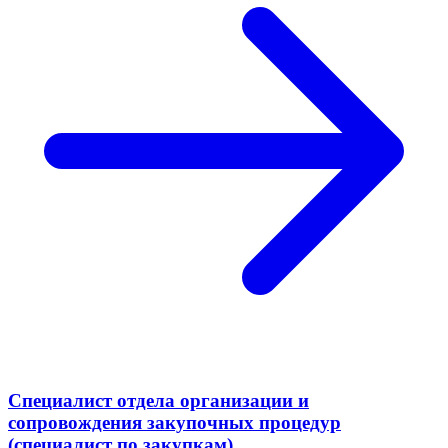
Специалист отдела организации и
сопровождения закупочных процедур
(специалист по закупкам)