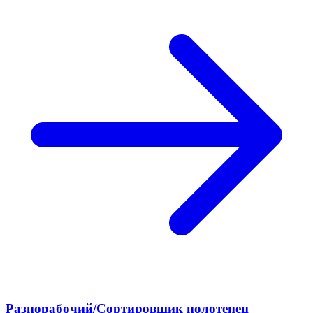
Разнорабочий/Сортировщик полотенец