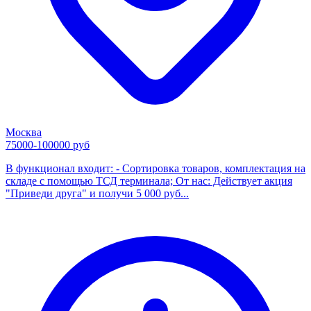
Москва
75000-100000 руб
В функционал входит: - Сортировка товаров, комплектация на
складе с помощью ТСД терминала; От нас: Действует акция
"Приведи друга" и получи 5 000 руб...