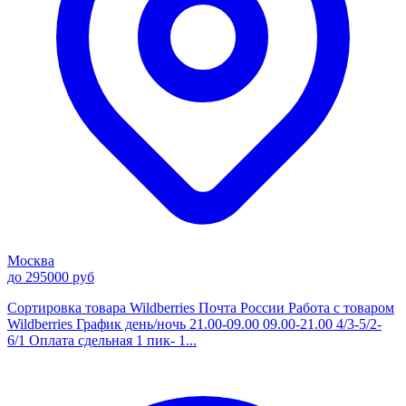
Москва
до 295000 руб
Сортировка товара Wildberries Почта России Работа с товаром
Wildberries График день/ночь 21.00-09.00 09.00-21.00 4/3-5/2-
6/1 Оплата сдельная 1 пик- 1...