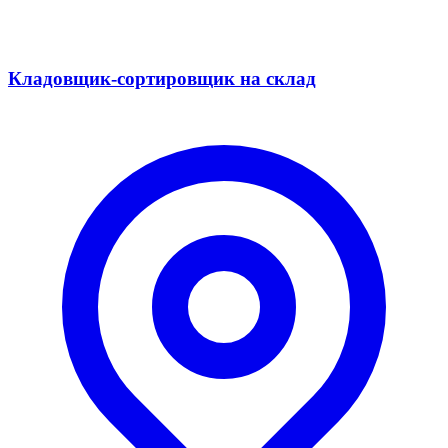
Кладовщик-сортировщик на склад