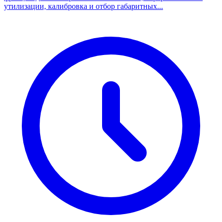
утилизации, калибровка и отбор габаритных...