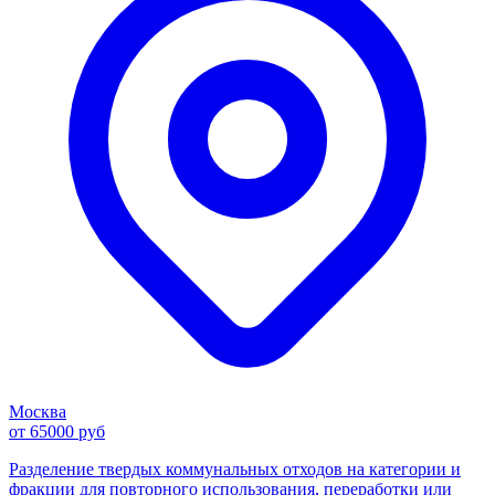
Москва
от 65000 руб
Разделение твердых коммунальных отходов на категории и
фракции для повторного использования, переработки или