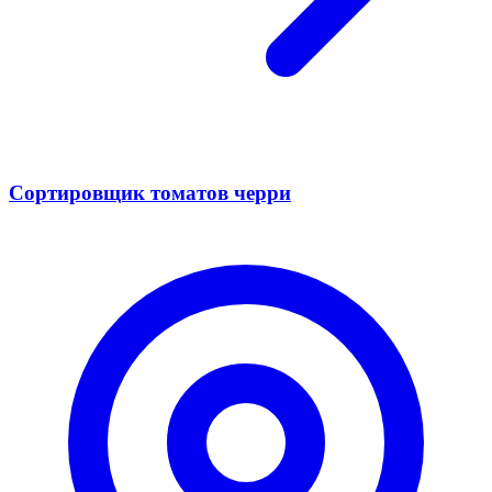
Сортировщик томатов черри