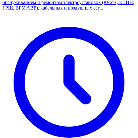
обслуживанием и ремонтом электроустановок (КРУН, КТПН,
ГРЩ, ВРУ, АВР), кабельных и воздушных сет...