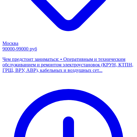
Москва
90000-99000 руб
Чем предстоит заниматься: • Оперативным и техническим
обслуживанием и ремонтом электроустановок (КРУН, КТПН,
ГРЩ, ВРУ, АВР), кабельных и воздушных сет...