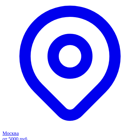
Москва
от 5000 руб