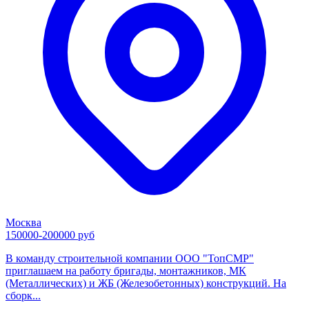
Москва
150000-200000 руб
В команду строительной компании ООО "ТопСМР"
приглашаем на работу бригады, монтажников, МК
(Металлических) и ЖБ (Железобетонных) конструкций. На
сборк...