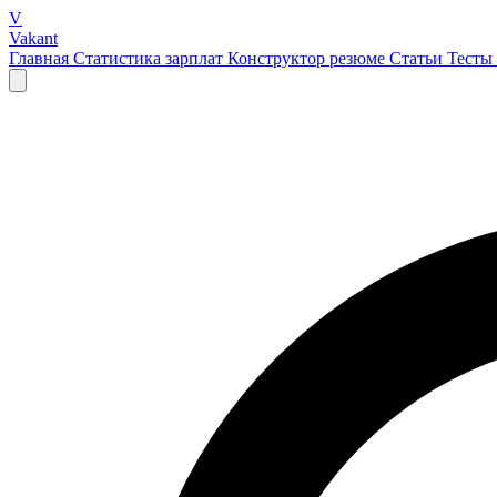
V
Vakant
Главная
Статистика зарплат
Конструктор резюме
Статьи
Тесты