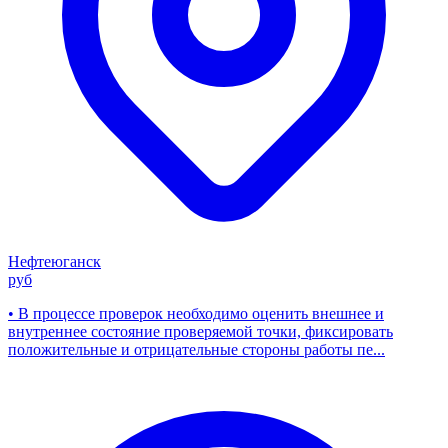
Нефтеюганск
руб
• В процессе проверок необходимо оценить внешнее и
внутреннее состояние проверяемой точки, фиксировать
положительные и отрицательные стороны работы пе...