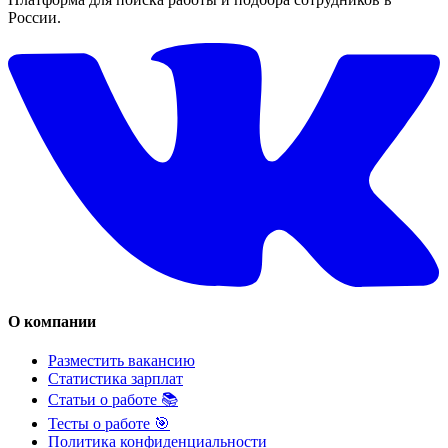
России.
О компании
Разместить вакансию
Статистика зарплат
Статьи о работе 📚
Тесты о работе 🎯
Политика конфиденциальности