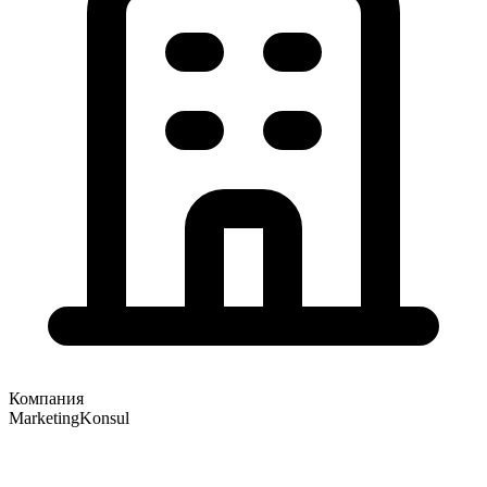
Компания
MarketingKonsul