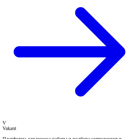
V
Vakant
Платформа для поиска работы и подбора сотрудников в