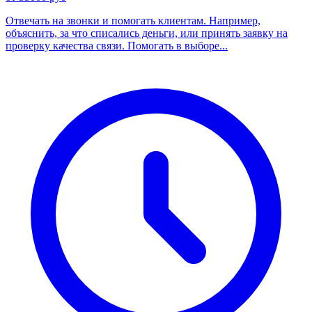
Отвечать на звонки и помогать клиентам. Например,
объяснить, за что списались деньги, или принять заявку на
проверку качества связи. Помогать в выборе...