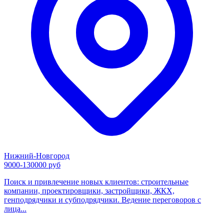
Нижний-Новгород
9000-130000 руб
Поиск и привлечение новых клиентов: строительные
компании, проектировщики, застройщики, ЖКХ,
генподрядчики и субподрядчики. Ведение переговоров с
лица...