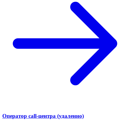
Оператор call-центра (удаленно)