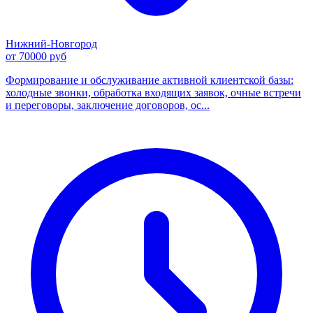
Нижний-Новгород
от 70000 руб
Формирование и обслуживание активной клиентской базы:
холодные звонки, обработка входящих заявок, очные встречи
и переговоры, заключение договоров, ос...