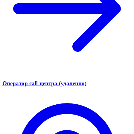
Оператор call-центра (удаленно)