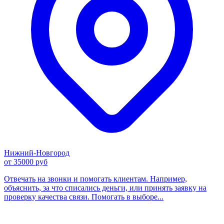
Нижний-Новгород
от 35000 руб
Отвечать на звонки и помогать клиентам. Например,
объяснить, за что списались деньги, или принять заявку на
проверку качества связи. Помогать в выборе...