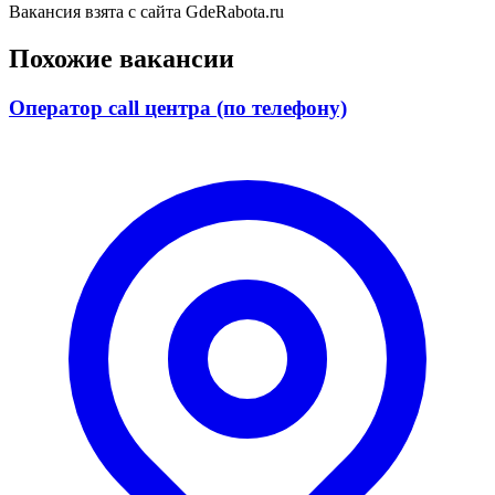
Вакансия взята с сайта GdeRabota.ru
Похожие вакансии
Оператор call центра (по телефону)