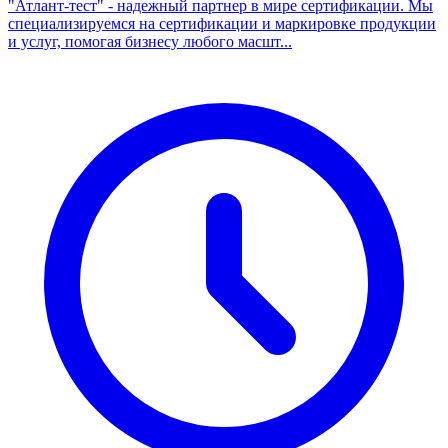
"Атлант-тест" - надежный партнер в мире сертификации. Мы
специализируемся на сертификации и маркировке продукции
и услуг, помогая бизнесу любого масшт...