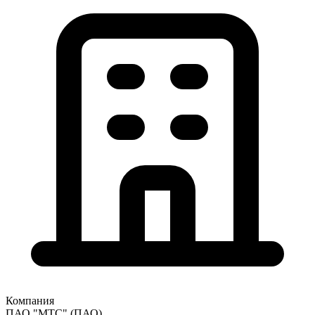
Компания
ПАО "МТС"
(ПАО)