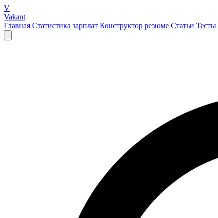
V
Vakant
Главная
Статистика зарплат
Конструктор резюме
Статьи
Тесты