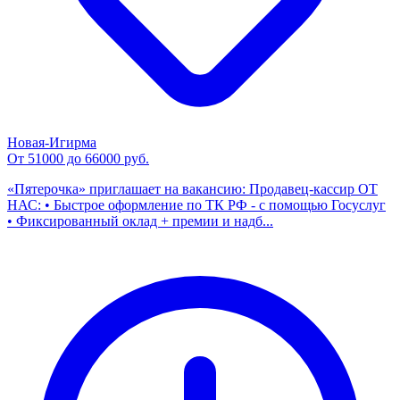
Новая-Игирма
От 51000 до 66000 руб.
«Пятерочка» приглашает на вакансию: Продавец-кассир ОТ
НАС: • Быстрое оформление по ТК РФ - с помощью Госуслуг
• Фиксированный оклад + премии и надб...