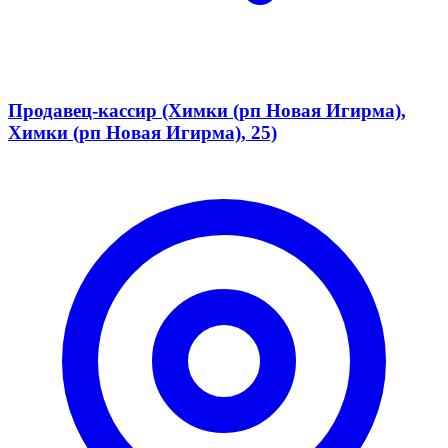
Продавец-кассир (Химки (рп Новая Игирма),
Химки (рп Новая Игирма), 25)