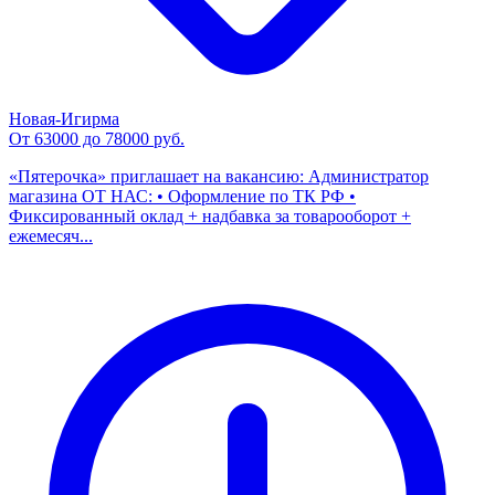
Новая-Игирма
От 63000 до 78000 руб.
«Пятерочка» приглашает на вакансию: Администратор
магазина ОТ НАС: • Оформление по ТК РФ •
Фиксированный оклад + надбавка за товарооборот +
ежемесяч...