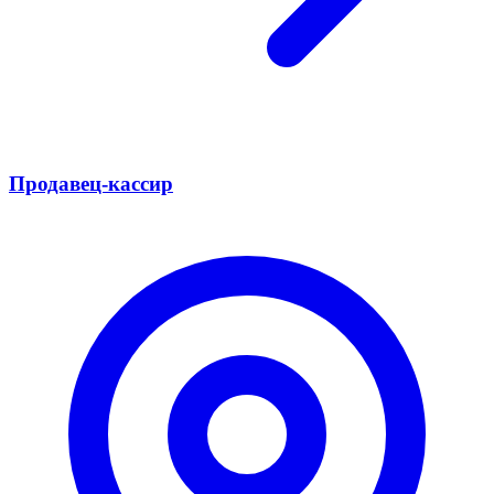
Продавец-кассир