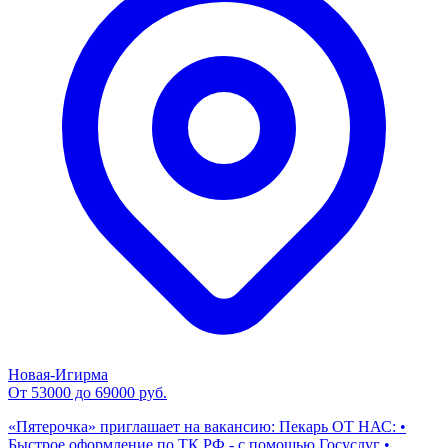
Новая-Игирма
От 53000 до 69000 руб.
«Пятерочка» приглашает на вакансию: Пекарь ОТ НАС: •
Быстрое оформление по ТК РФ - с помощью Госуслуг •