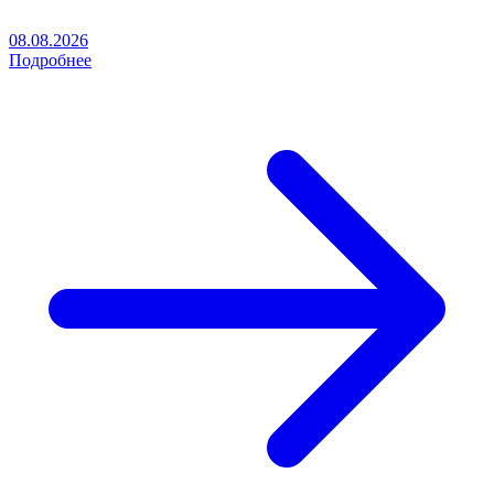
08.08.2026
Подробнее