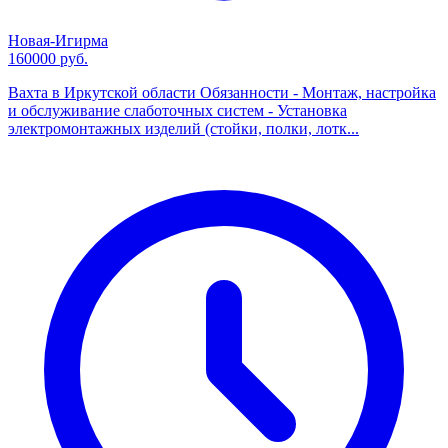
Новая-Игирма
160000 руб.
Вахта в Иркутской области Обязанности - Монтаж, настройка
и обслуживание слаботочных систем - Установка
электромонтажных изделий (стойки, полки, лотк...