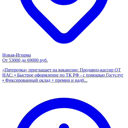
Новая-Игирма
От 53000 до 69000 руб.
«Пятерочка» приглашает на вакансию: Продавец-кассир ОТ
НАС: • Быстрое оформление по ТК РФ - с помощью Госуслуг
• Фиксированный оклад + премии и надб...