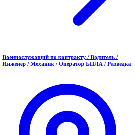
Военнослужащий по контракту / Водитель /
Инженер / Механик / Оператор БПЛА / Разведка