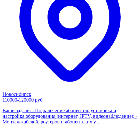
Новосибирск
110000-120000 руб
Ваши задачи: - Подключение абонентов, установка и
настройка оборудования (интернет, IPTV, видеонаблюдение); -
Монтаж кабелей, роутеров и абонентских у...