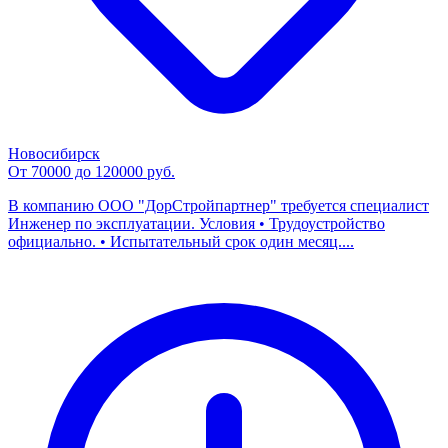
Новосибирск
От 70000 до 120000 руб.
В компанию ООО "ДорСтройпартнер" требуется специалист
Инженер по эксплуатации. Условия • Трудоустройство
официально. • Испытательный срок один месяц....