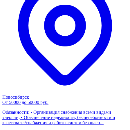
Новосибирск
От 50000 до 50000 руб.
Обязанности: • Организация снабжения всеми видами
энергии; • Обеспечение надёжности, бесперебойности и
качества эл/снабжения и работы систем безопасн...