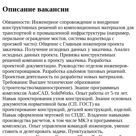
Описание вакансии
Обязанности: Инженерное сопровождение и внедрение
конструктивных решений из композиционных материалов для
транспортной и промышленной инфраструктуры (например,
перильное ограждение мостов, системы водоотвода с
проезжей части): Общение с Главным инженером проекта
заказчика. Получение исходных данных у заказчика. Анализ
исходных данных проекта. Привязка конструктивных
решений компании к проекту заказчика. Разработка
проектной документации. Руководство отделом инженеров-
проектировщиков. Разработка альбомов типовых решений.
Проектная деятельность по разработке новых материалов.
Требования: Высшее технические образование
(строительство/машиностроение). Знание программных
комплексов AutoCAD, SolidWorks. Опыт работы от 5-ти лет.
Навык проектирования узлов конструкций. Знание основных
документов нормативной базы (СП. ГОСТ) на
проектирование конструкций, деталей конструкций, изделий.
Навык оформления чертежей по СПДС. Владение навыками
производства расчетов, в том числе МКЭ в программных
комплексах. Опыт управления командой инженеров, умение
ставить и делегировать задачи. Пунктуальность,