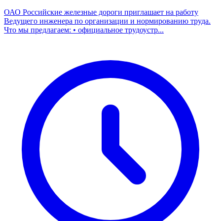
ОАО Российские железные дороги приглашает на работу
Ведущего инженера по организации и нормированию труда.
Что мы предлагаем: • официальное трудоустр...