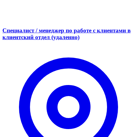
Специалист / менеджер по работе с клиентами в
клиентский отдел (удаленно)