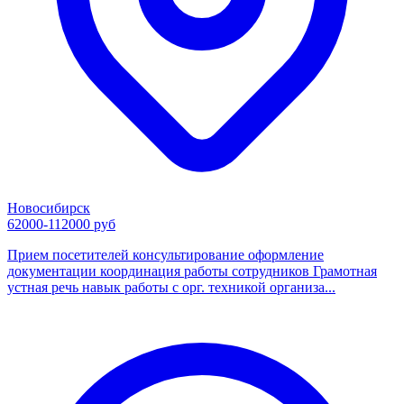
Новосибирск
62000-112000 руб
Прием посетителей консультирование оформление
документации координация работы сотрудников Грамотная
устная речь навык работы с орг. техникой организа...