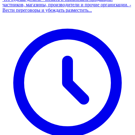
частников, магазины, производители и прочие организации. -
Вести переговоры и убеждать разместить...