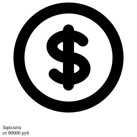
Зарплата
от 80000
руб