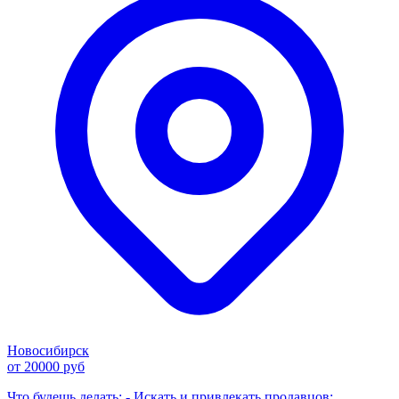
Новосибирск
от 20000 руб
Что будешь делать: - Искать и привлекать продавцов: