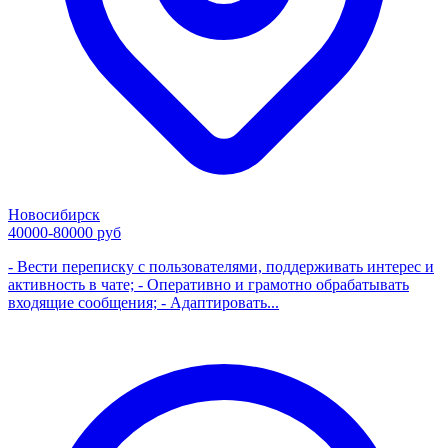
Новосибирск
40000-80000 руб
- Вести переписку с пользователями, поддерживать интерес и
активность в чате; - Оперативно и грамотно обрабатывать
входящие сообщения; - Адаптировать...