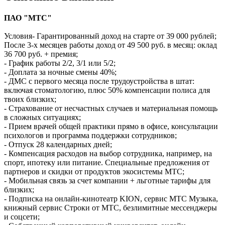
ПАО "МТС"
Условия- Гарантированный доход на старте от 39 000 рублей;
После 3-х месяцев работы доход от 49 500 руб. в месяц: оклад
36 700 руб. + премия;
- График работы 2/2, 3/1 или 5/2;
- Доплата за ночные смены 40%;
- ДМС с первого месяца после трудоустройства в штат:
включая стоматологию, плюс 50% компенсации полиса для
твоих близких;
- Страхование от несчастных случаев и материальная помощь
в сложных ситуациях;
- Прием врачей общей практики прямо в офисе, консультации
психологов и программа поддержки сотрудников;
- Отпуск 28 календарных дней;
- Компенсация расходов на выбор сотрудника, например, на
спорт, ипотеку или питание. Специальные предложения от
партнеров и скидки от продуктов экосистемы МТС;
- Мобильная связь за счет компании + льготные тарифы для
близких;
- Подписка на онлайн-кинотеатр KION, сервис МТС Музыка,
книжный сервис Строки от МТС, безлимитные мессенджеры
и соцсети;