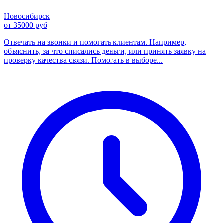
Новосибирск
от 35000 руб
Отвечать на звонки и помогать клиентам. Например,
объяснить, за что списались деньги, или принять заявку на
проверку качества связи. Помогать в выборе...