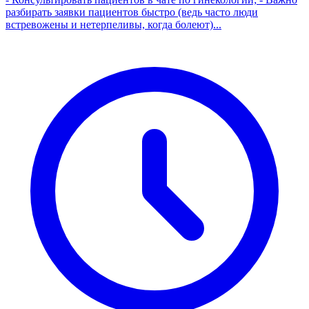
разбирать заявки пациентов быстро (ведь часто люди
встревожены и нетерпеливы, когда болеют)...