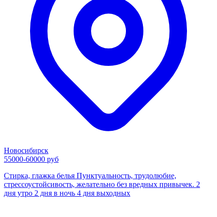
Новосибирск
55000-60000 руб
Стирка, глажка белья Пунктуальность, трудолюбие,
стрессоустойсивость, желательно без вредных привычек. 2
дня утро 2 дня в ночь 4 дня выходных