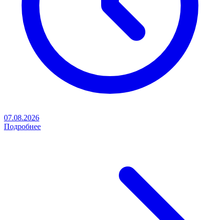
07.08.2026
Подробнее