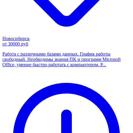
Новосибирск
от 30000 руб
Работа с различными базами данных. График работы
свободный. Необходимы знания ПК и программ Microsoft
Office, умение быстро работать с компьютером. Р...