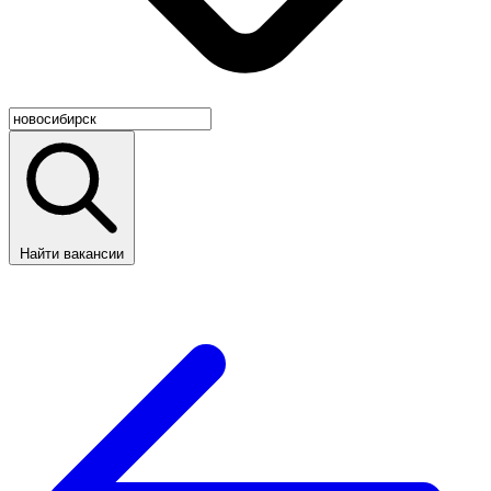
Найти вакансии