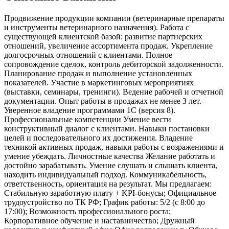
Продвижение продукции компании (ветеринарные препараты
и инструменты ветеринарного назначения). Работа с
существующей клиентской базой: развитие партнерских
отношений, увеличение ассортимента продаж. Укрепление
долгосрочных отношений с клиентами. Полное
сопровождение сделок, контроль дебиторской задолженности.
Планирование продаж и выполнение установленных
показателей. Участие в маркетинговых мероприятиях
(выставки, семинары, тренинги). Ведение рабочей и отчетной
документации. Опыт работы в продажах не менее 3 лет.
Уверенное владение программами 1С (версия 8).
Профессиональные компетенции Умение вести
конструктивный диалог с клиентами. Навыки постановки
целей и последовательного их достижения. Владение
техникой активных продаж, навыки работы с возражениями и
умение убеждать. Личностные качества Желание работать и
достойно зарабатывать. Умение слушать и слышать клиента,
находить индивидуальный подход. Коммуникабельность,
ответственность, ориентация на результат. Мы предлагаем:
Стабильную заработную плату + KPI-бонусы; Официальное
трудоустройство по ТК РФ; График работы: 5/2 (с 8:00 до
17:00); Возможность профессионального роста;
Корпоративное обучение и наставничество; Дружный