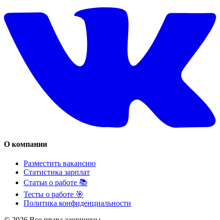
О компании
Разместить вакансию
Статистика зарплат
Статьи о работе 📚
Тесты о работе 🎯
Политика конфиденциальности
© 2026 Все права защищены.