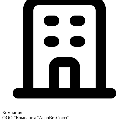
Компания
ООО "Компания "АгроВетСоюз"