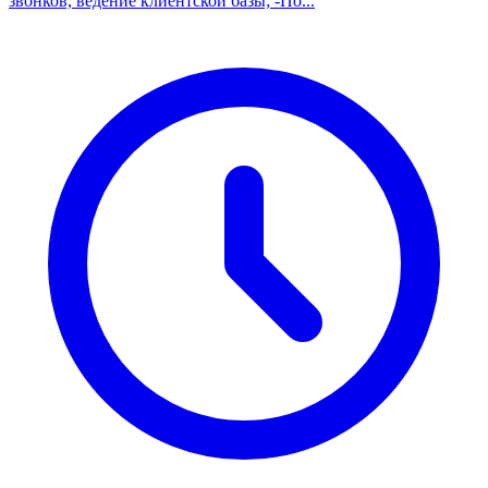
звонков, ведение клиентской базы; -По...