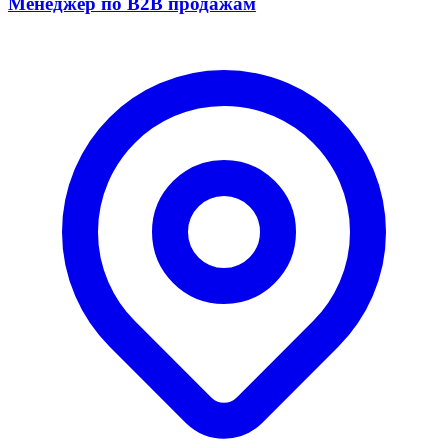
Менеджер по B2B продажам