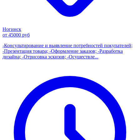
Ногинск
от 45000 руб
-Консультирование и выявление потребностей покупателей;
-Презентация товара; -Оформление заказов; -Разработка
дизайна; -Отрисовка эскизов; -Осуществле...