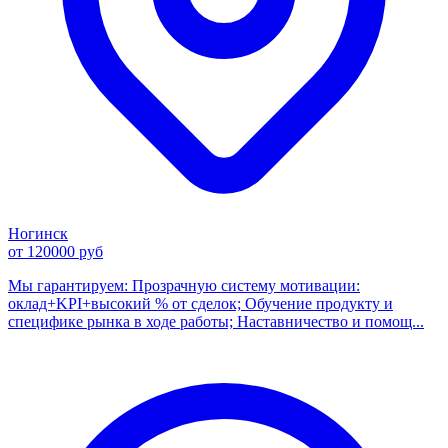
Ногинск
от 120000 руб
Мы гарантируем: Прозрачную систему мотивации:
оклад+KPI+высокий % от сделок; Обучение продукту и
специфике рынка в ходе работы; Наставничество и помощ...