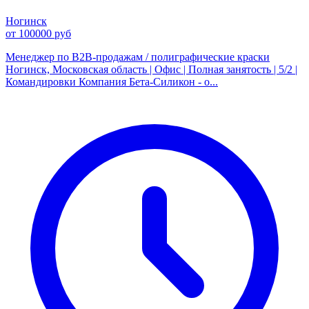
Ногинск
от 100000 руб
Менеджер по B2B-продажам / полиграфические краски
Ногинск, Московская область | Офис | Полная занятость | 5/2 |
Командировки Компания Бета-Силикон - о...