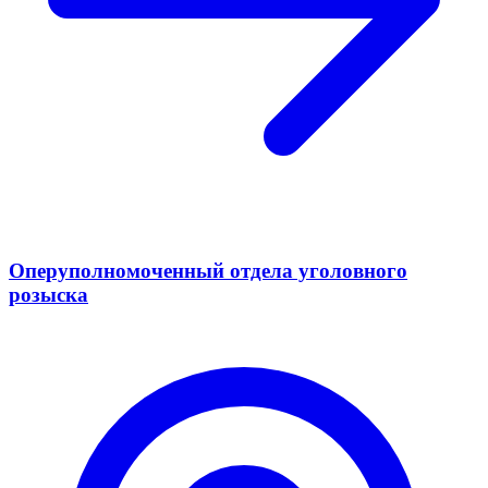
Оперуполномоченный отдела уголовного
розыска