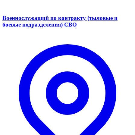
Военнослужащий по контракту (тыловые и
боевые подразделения) СВО