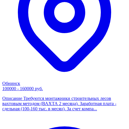
Обнинск
100000 - 160000 руб.
Описание Требуются монтажники строительных лесов
вахтовым методом (ВАХТА 2 месяца). Заработная плата -
сдельная (100-160 тыс. в месяц). За счет компа...