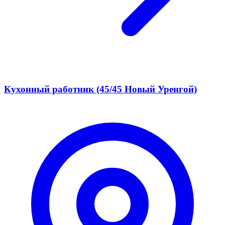
Кухонный работник (45/45 Новый Уренгой)