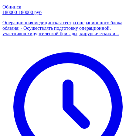
Обнинск
180000-180000 руб
Операционная медицинская сестра операционного блока
обязана: - Осуществлять подготовку операционной,
участников хирургической бригады, хирургических и...