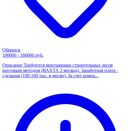
Обнинск
100000 - 160000 руб.
Описание Требуются монтажники строительных лесов
вахтовым методом (ВАХТА 2 месяца). Заработная плата -
сдельная (100-160 тыс. в месяц). За счет компа...