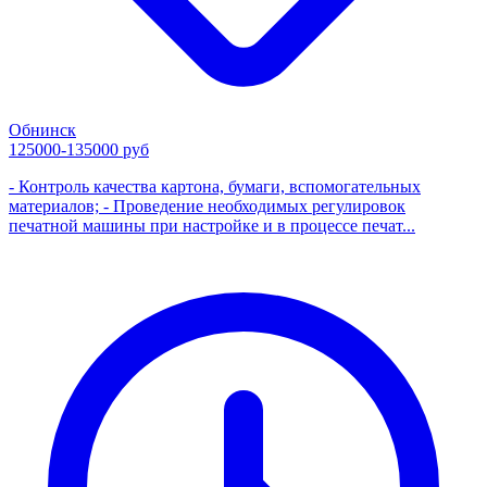
Обнинск
125000-135000 руб
- Контроль качества картона, бумаги, вспомогательных
материалов; - Проведение необходимых регулировок
печатной машины при настройке и в процессе печат...