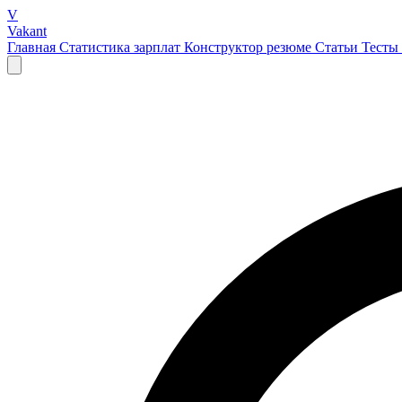
V
Vakant
Главная
Статистика зарплат
Конструктор резюме
Статьи
Тесты