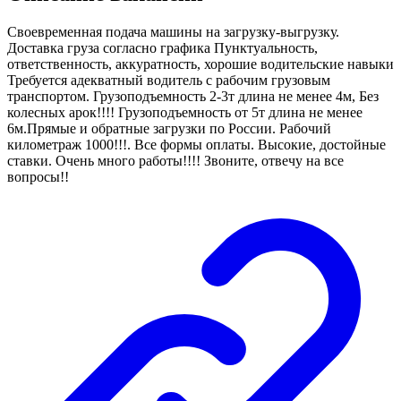
Своевременная подача машины на загрузку-выгрузку.
Доставка груза согласно графика Пунктуальность,
ответственность, аккуратность, хорошие водительские навыки
Требуется адекватный водитель с рабочим грузовым
транспортом. Грузоподъемность 2-3т длина не менее 4м, Без
колесных арок!!!! Грузоподъемность от 5т длина не менее
6м.Прямые и обратные загрузки по России. Рабочий
километраж 1000!!!. Все формы оплаты. Высокие, достойные
ставки. Очень много работы!!!! Звоните, отвечу на все
вопросы!!