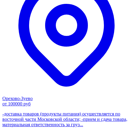
Орехово-Зуево
от 100000 руб
-доставка товаров (продукты питания) осуществляется по
восточной части Московской области; -прием и сдача товара,
материальная ответственность за груз...