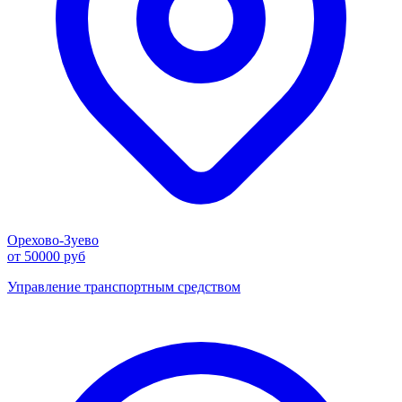
Орехово-Зуево
от 50000 руб
Управление транспортным средством