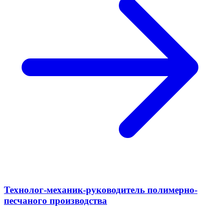
Технолог-механик-руководитель полимерно-
песчаного производства