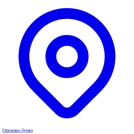
Орехово-Зуево