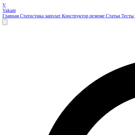
V
Vakant
Главная
Статистика зарплат
Конструктор резюме
Статьи
Тесты