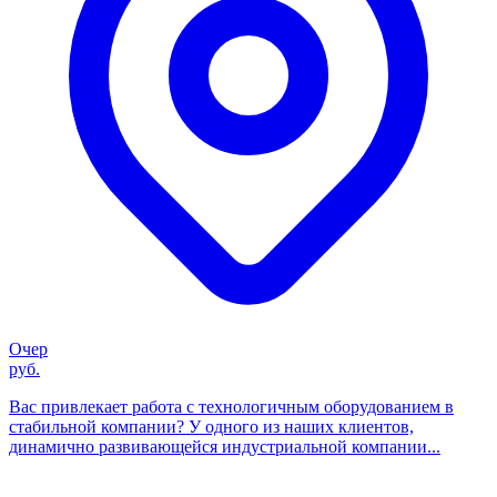
Очер
руб.
Вас привлекает работа с технологичным оборудованием в
стабильной компании? У одного из наших клиентов,
динамично развивающейся индустриальной компании...