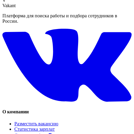
V
Vakant
Платформа для поиска работы и подбора сотрудников в
России.
О компании
Разместить вакансию
Статистика зарплат