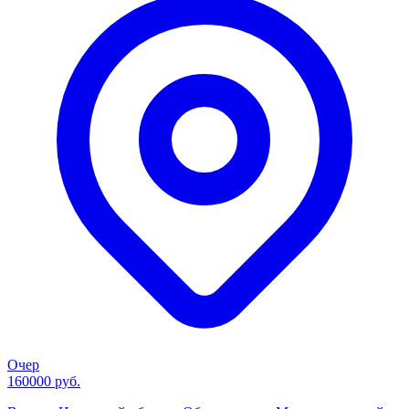
Очер
160000 руб.