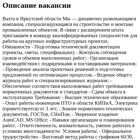
Описание вакансии
Вахта в Иркутской области Мы — динамично развивающаяся
компания, специализирующаяся на строительстве и монтаже
промышленных объектов. В связи с расширением штата
приглашаем в команду квалифицированных специалистов для
работы на крупных инфраструктурных проектах.
Обязанности - Подготовка технической документации
(проекты, сметы, спецификации); - Контроль соблюдения
сроков и объемов выполненных работ; - Организация
взаимодействия с подрядчиками и поставщиками материалов;
- Проведение анализа проектных решений и подготовка
предложений по оптимизации процессов; - Ведение общего
журнала работ и специализированных журналов; -
Обеспечение соответствия выполняемых работ требованиям
нормативных документов и стандартов - Сдача объекта в
эксплуатацию Требования: - Высшее техническое образование
- Опыт работы инженером ПТО в области КИПиА, Электрика
(приветствуется) от 3 лет; - Знание нормативно-технических
документов, ГОСТов, СНиПов; - Уверенное владение
AutoCAD, MS Office; - Навыки организации и планирования
работ; - Ответственность, внимательность, умение работать в
условиях многозадачности ️ Условия работы: - Официальное
трудоустройство - Вахтовый метод работы с графиком 60/30,