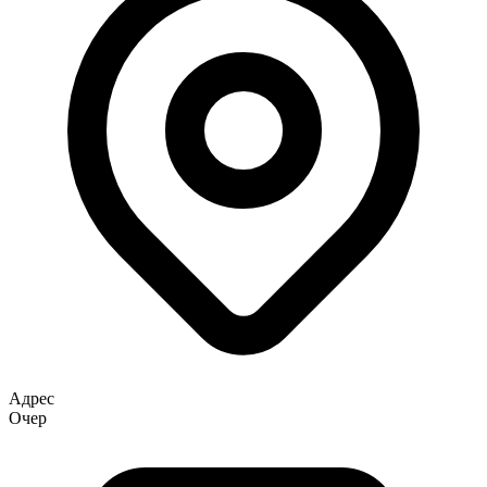
Адрес
Очер