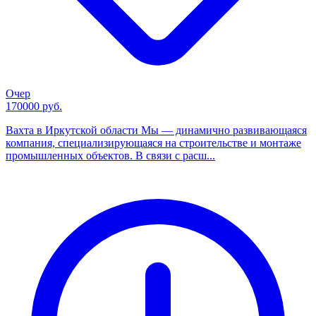
Очер
170000 руб.
Вахта в Иркутской области Мы — динамично развивающаяся
компания, специализирующаяся на строительстве и монтаже
промышленных объектов. В связи с расш...