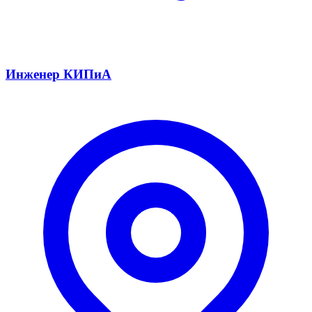
Инженер КИПиА