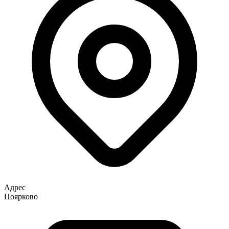
Адрес
Поярково