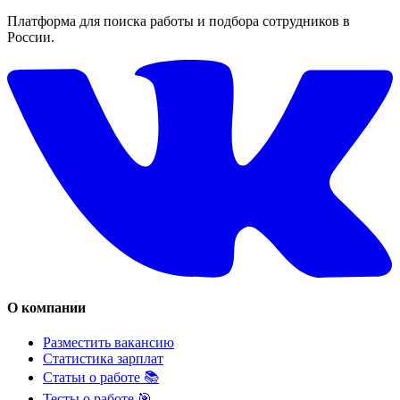
Платформа для поиска работы и подбора сотрудников в
России.
О компании
Разместить вакансию
Статистика зарплат
Статьи о работе 📚
Тесты о работе 🎯