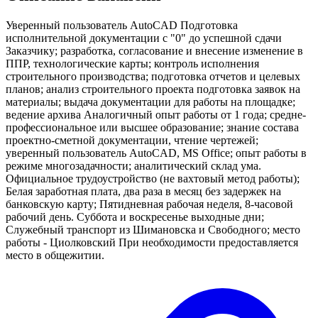
Уверенный пользователь AutoCAD Подготовка
исполнительной документации с "0" до успешной сдачи
Заказчику; разработка, согласование и внесение изменение в
ППР, технологические карты; контроль исполнения
строительного производства; подготовка отчетов и целевых
планов; анализ строительного проекта подготовка заявок на
материалы; выдача документации для работы на площадке;
ведение архива Аналогичный опыт работы от 1 года; средне-
профессиональное или высшее образование; знание состава
проектно-сметной документации, чтение чертежей;
уверенный пользователь AutoCAD, MS Office; опыт работы в
режиме многозадачности; аналитический склад ума.
Официальное трудоустройство (не вахтовый метод работы);
Белая заработная плата, два раза в месяц без задержек на
банковскую карту; Пятидневная рабочая неделя, 8-часовой
рабочий день. Суббота и воскресенье выходные дни;
Служебный транспорт из Шимановска и Свободного; место
работы - Циолковский При необходимости предоставляется
место в общежитии.