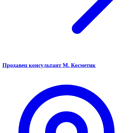
Продавец консультант М. Косметик