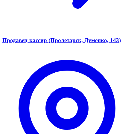
Продавец-кассир (Пролетарск, Думенко, 143)