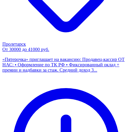
Пролетарск
От 30000 до 41000 руб.
«Пятерочка» приглашает на вакансию: Продавец-кассир ОТ
НАС: • Оформление по ТК РФ • Фиксированный оклад +
премии и надбавки за стаж. Средний доход 3...