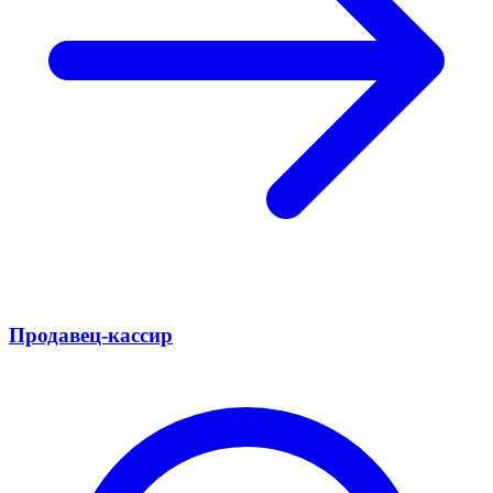
Продавец-кассир