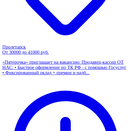
Пролетарск
От 30000 до 41000 руб.
«Пятерочка» приглашает на вакансию: Продавец-кассир ОТ
НАС: • Быстрое оформление по ТК РФ - с помощью Госуслуг
• Фиксированный оклад + премии и надб...