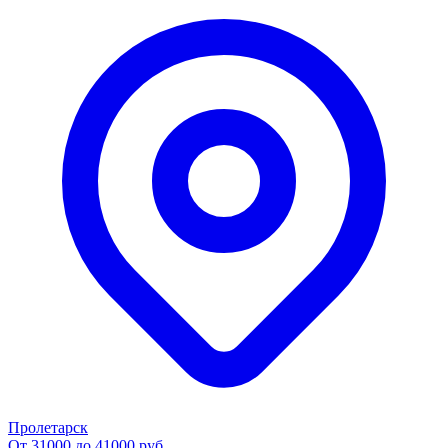
Пролетарск
От 31000 до 41000 руб.