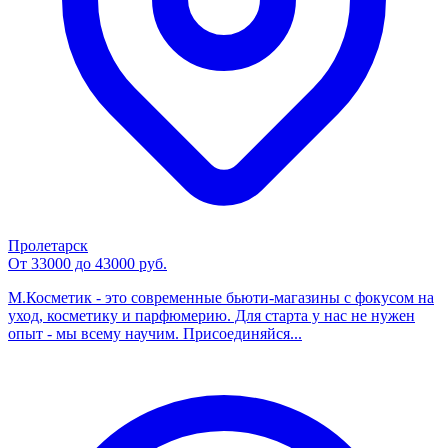
Пролетарск
От 33000 до 43000 руб.
М.Косметик - это современные бьюти-магазины с фокусом на
уход, косметику и парфюмерию. Для старта у нас не нужен
опыт - мы всему научим. Присоединяйся...