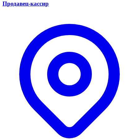
Продавец-кассир