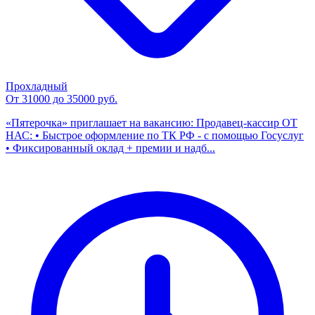
Прохладный
От 31000 до 35000 руб.
«Пятерочка» приглашает на вакансию: Продавец-кассир ОТ
НАС: • Быстрое оформление по ТК РФ - с помощью Госуслуг
• Фиксированный оклад + премии и надб...