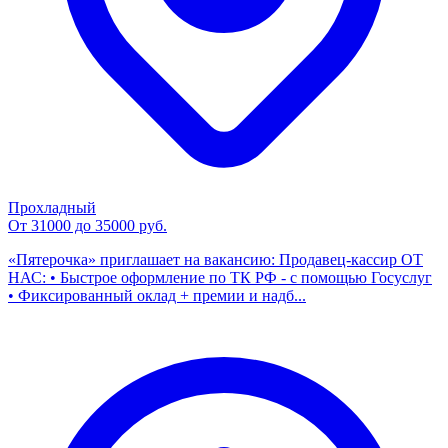
Прохладный
От 31000 до 35000 руб.
«Пятерочка» приглашает на вакансию: Продавец-кассир ОТ
НАС: • Быстрое оформление по ТК РФ - с помощью Госуслуг
• Фиксированный оклад + премии и надб...