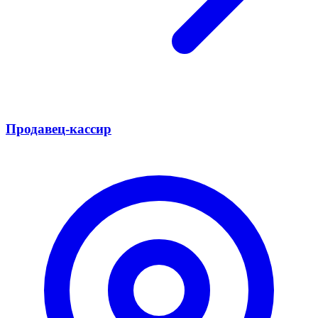
Продавец-кассир