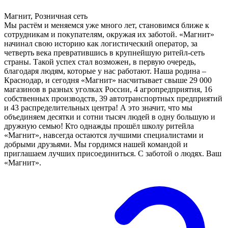
Магнит, Розничная сеть
Мы растём и меняемся уже много лет, становимся ближе к
сотрудникам и покупателям, окружая их заботой. «Магнит»
начинал свою историю как логистический оператор, за
четверть века превратившись в крупнейшую ритейл-сеть
страны. Такой успех стал возможен, в первую очередь,
благодаря людям, которые у нас работают. Наша родина –
Краснодар, и сегодня «Магнит» насчитывает свыше 29 000
магазинов в разных уголках России, 4 агропредприятия, 16
собственных производств, 39 автотранспортных предприятий
и 43 распределительных центра! А это значит, что мы
объединяем десятки и сотни тысяч людей в одну большую и
дружную семью! Кто однажды прошёл школу ритейла
«Магнит», навсегда остаются лучшими специалистами и
добрыми друзьями. Мы гордимся нашей командой и
приглашаем лучших присоединиться. С заботой о людях. Ваш
«Магнит».