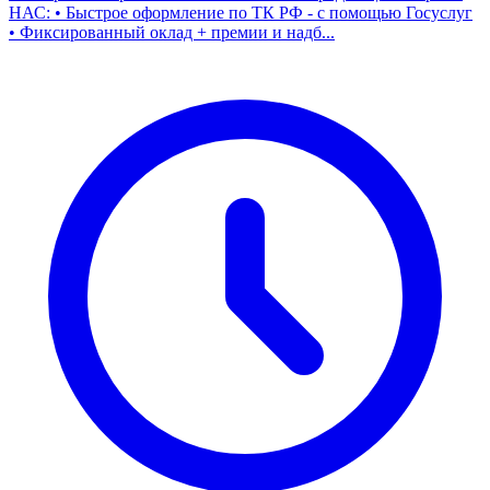
НАС: • Быстрое оформление по ТК РФ - с помощью Госуслуг
• Фиксированный оклад + премии и надб...