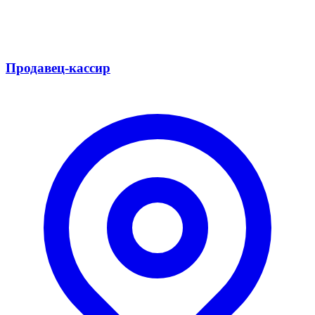
Продавец-кассир