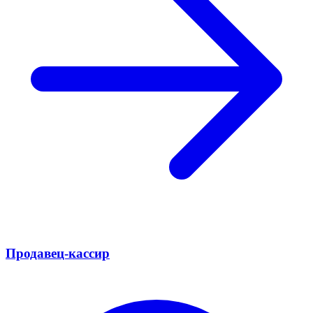
Продавец-кассир