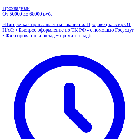
Прохладный
От 50000 до 68000 руб.
«Пятерочка» приглашает на вакансию: Продавец-кассир ОТ
НАС: • Быстрое оформление по ТК РФ - с помощью Госуслуг
• Фиксированный оклад + премии и надб...