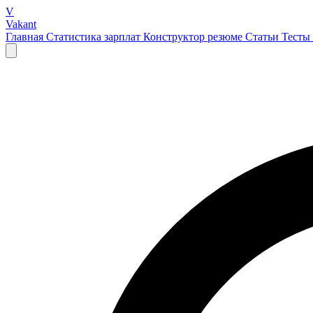
V
Vakant
Главная
Статистика зарплат
Конструктор резюме
Статьи
Тесты