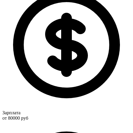
Зарплата
от 80000
руб