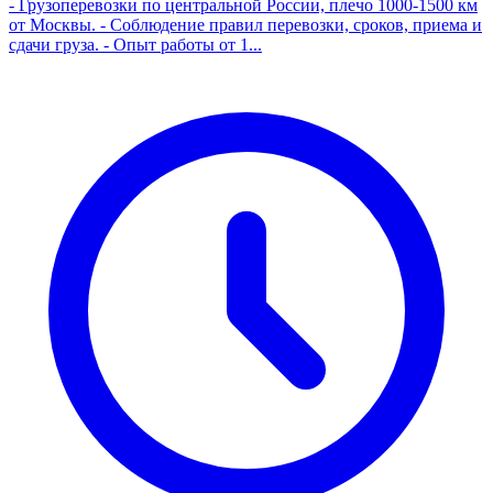
- Грузоперевозки по центральной России, плечо 1000-1500 км
от Москвы. - Соблюдение правил перевозки, сроков, приема и
сдачи груза. - Опыт работы от 1...