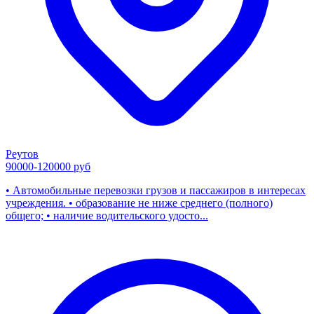
Реутов
90000-120000 руб
• Автомобильные перевозки грузов и пассажиров в интересах
учреждения. • образование не ниже среднего (полного)
общего; • наличие водительского удосто...