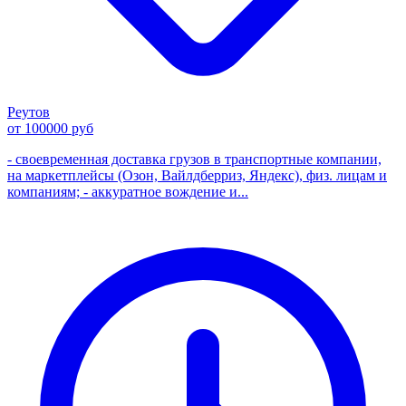
Реутов
от 100000 руб
- своевременная доставка грузов в транспортные компании,
на маркетплейсы (Озон, Вайлдберриз, Яндекс), физ. лицам и
компаниям; - аккуратное вождение и...