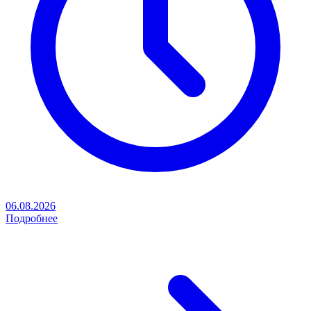
06.08.2026
Подробнее