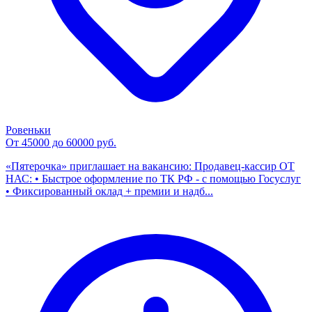
Ровеньки
От 45000 до 60000 руб.
«Пятерочка» приглашает на вакансию: Продавец-кассир ОТ
НАС: • Быстрое оформление по ТК РФ - с помощью Госуслуг
• Фиксированный оклад + премии и надб...