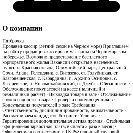
О компании
Пятёрочка
Продавец-кассир (летний сезон на Черном море) Приглашаем
на работу продавцов-кассиров в магазины на Черноморском
побережье. Возможно предоставление бесплатного
корпоративного жилья Вакансии открыты в населенных
пунктах: Красная поляна, Олимпийский парк, Центральный
Сочи, Анапа, Геленджик, с. Витязево, ст. Голубицкая, ст.
Благовещенская, с. Кабардинка, п. Архипо-Осиповка, с.
Лазаревское, п. Новомихайловский, п. Джубга. Обязанности: ·
Обслуживание покупателей на кассе (наличный и
безналичный расчет) · Выкладка товара в зале · Отслеживание
сроков годности товара · Проверка наличия ценников ·
Консультация покупателей в зале Требования: ·
Ответственность, дисциплинированность, внимательность ·
Рассматриваем кандидатов без опыта Условия: ·
Гарантированная дополнительная летняя премия · Стабильная
официальная заработная плата, выплата 2 раза в месяц ·
Оформление в соответствии с ТК РФ (срочный трудовой