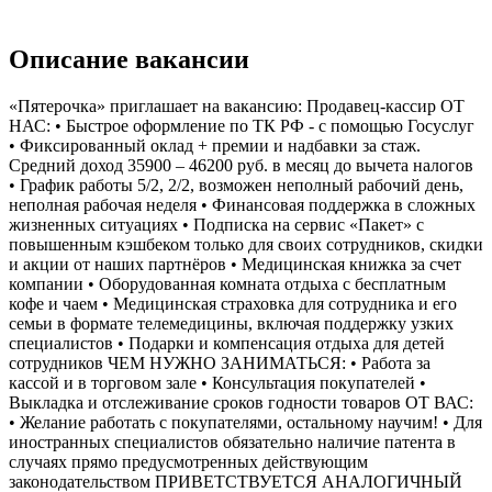
Описание вакансии
«Пятерочка» приглашает на вакансию: Продавец-кассир ОТ
НАС: • Быстрое оформление по ТК РФ - с помощью Госуслуг
• Фиксированный оклад + премии и надбавки за стаж.
Средний доход 35900 – 46200 руб. в месяц до вычета налогов
• График работы 5/2, 2/2, возможен неполный рабочий день,
неполная рабочая неделя • Финансовая поддержка в сложных
жизненных ситуациях • Подписка на сервис «Пакет» с
повышенным кэшбеком только для своих сотрудников, скидки
и акции от наших партнёров • Медицинская книжка за счет
компании • Оборудованная комната отдыха с бесплатным
кофе и чаем • Медицинская страховка для сотрудника и его
семьи в формате телемедицины, включая поддержку узких
специалистов • Подарки и компенсация отдыха для детей
сотрудников ЧЕМ НУЖНО ЗАНИМАТЬСЯ: • Работа за
кассой и в торговом зале • Консультация покупателей •
Выкладка и отслеживание сроков годности товаров ОТ ВАС:
• Желание работать с покупателями, остальному научим! • Для
иностранных специалистов обязательно наличие патента в
случаях прямо предусмотренных действующим
законодательством ПРИВЕТСТВУЕТСЯ АНАЛОГИЧНЫЙ