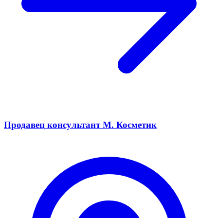
Продавец консультант М. Косметик