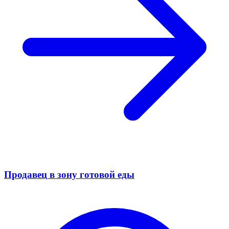
Продавец в зону готовой еды