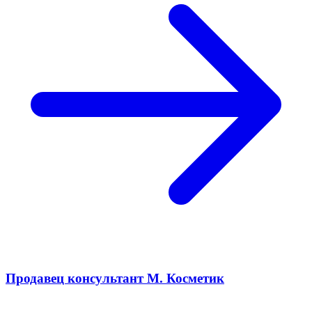
Продавец консультант М. Косметик