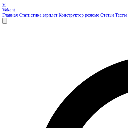
V
Vakant
Главная
Статистика зарплат
Конструктор резюме
Статьи
Тесты