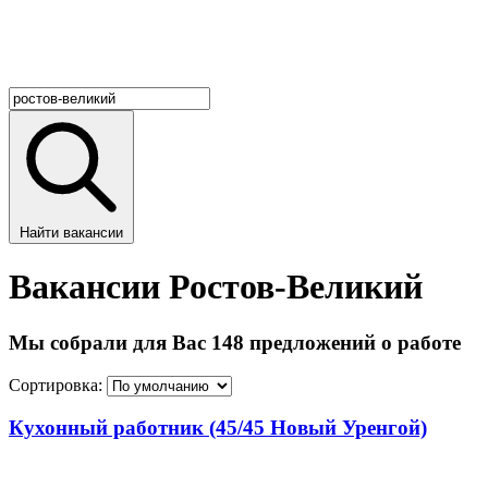
Найти вакансии
Вакансии Ростов-Великий
Мы собрали для Вас 148 предложений о работе
Сортировка:
Кухонный работник (45/45 Новый Уренгой)