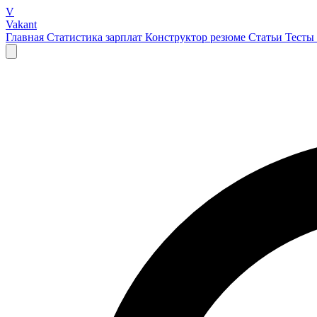
V
Vakant
Главная
Статистика зарплат
Конструктор резюме
Статьи
Тесты