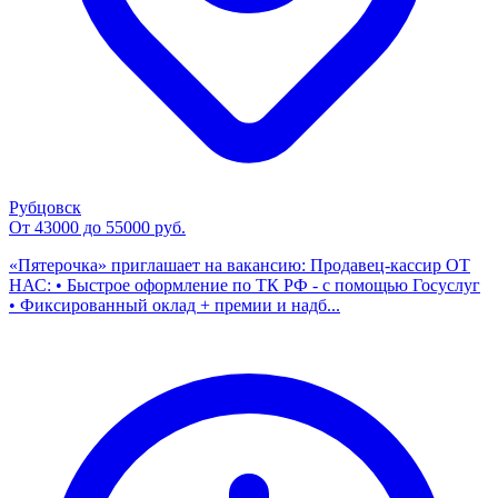
Рубцовск
От 43000 до 55000 руб.
«Пятерочка» приглашает на вакансию: Продавец-кассир ОТ
НАС: • Быстрое оформление по ТК РФ - с помощью Госуслуг
• Фиксированный оклад + премии и надб...