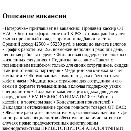
Описание вакансии
«Пятерочка» приглашает на вакансию: Продавец-кассир ОТ
НАС: • Быстрое оформление по ТК РФ - с помощью Госуслуг
• Фиксированный оклад + премии и надбавки за стаж.
Средний доход 42500 – 55250 руб. в месяц до вычета налогов
• График работы 5/2, 2/2, возможен неполный рабочий день,
неполная рабочая неделя • Финансовая поддержка в сложных
жизненных ситуациях • Подписка на сервис «Пакет» с
повышенным кэшбеком только для своих сотрудников, скидки
и акции от наших партнёров • Медицинская книжка за счет
компании • Оборудованная комната отдыха с бесплатным
кофе и чаем • Медицинская страховка для сотрудника и его
семьи в формате телемедицины, включая поддержку узких
специалистов • Подарки и компенсация отдыха для детей
сотрудников ЧЕМ НУЖНО ЗАНИМАТЬСЯ: • Работа за
кассой и в торговом зале • Консультация покупателей •
Выкладка и отслеживание сроков годности товаров ОТ ВАС:
• Желание работать с покупателями, остальному научим! • Для
иностранных специалистов обязательно наличие патента в
случаях прямо предусмотренных действующим
законодательством ПРИВЕТСТВУЕТСЯ АНАЛОГИЧНЫЙ