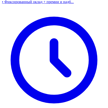
• Фиксированный оклад + премии и надб...