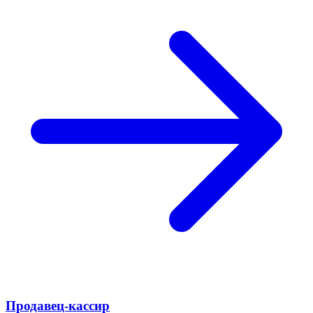
Продавец-кассир