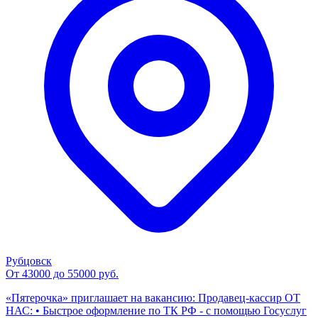
Рубцовск
От 43000 до 55000 руб.
«Пятерочка» приглашает на вакансию: Продавец-кассир ОТ
НАС: • Быстрое оформление по ТК РФ - с помощью Госуслуг