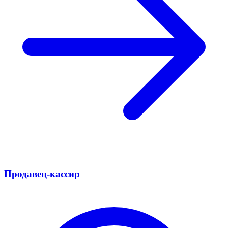
Продавец-кассир