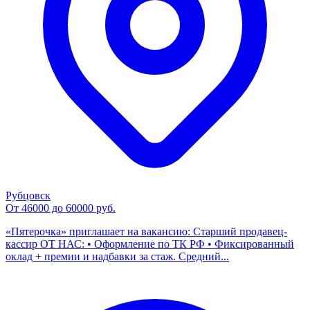
Рубцовск
От 46000 до 60000 руб.
«Пятерочка» приглашает на вакансию: Старший продавец-
кассир ОТ НАС: • Оформление по ТК РФ • Фиксированный
оклад + премии и надбавки за стаж. Средний...