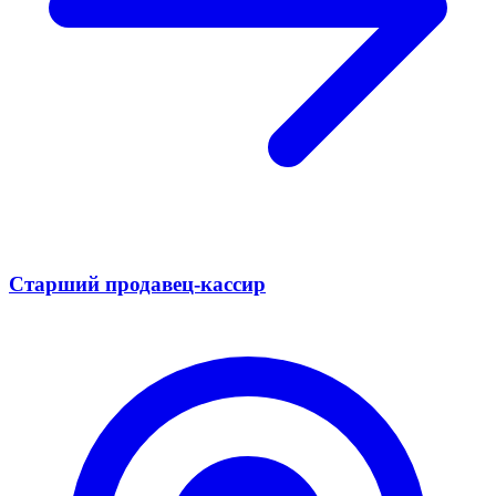
Старший продавец-кассир