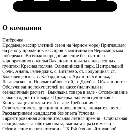
О компании
Пятёрочка
Продавец-кассир (летний сезон на Черном море) Приглашаем
на работу продавцов-кассиров в магазины на Черноморском
побережье. Возможно предоставление бесплатного
корпоративного жилья Вакансии открыты в населенных
пунктах: Красная поляна, Олимпийский парк, Центральный
Сочи, Анапа, Геленджик, с. Витязево, ст. Голубицкая, ст.
Благовещенская, с. Кабардинка, п. Архипо-Осиповка, с.
Лазаревское, п. Новомихайловский, п. Джубга. Обязанности: ·
Обслуживание покупателей на кассе (наличный и
безналичный расчет) · Выкладка товара в зале · Отслеживание
сроков годности товара · Проверка наличия ценников ·
Консультация покупателей в зале Требования: ·
Ответственность, дисциплинированность, внимательность ·
Рассматриваем кандидатов без опыта Условия: ·
Гарантированная дополнительная летняя премия · Стабильная
официальная заработная плата, выплата 2 раза в месяц ·
Оформление в соответствии с ТК РФ (срочный трудовой