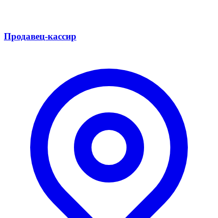
Продавец-кассир