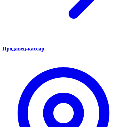
Продавец-кассир