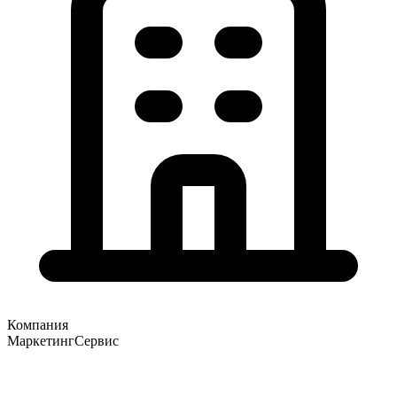
Компания
МаркетингСервис