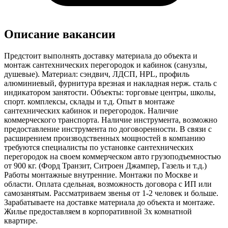
Описание вакансии
Предстоит выполнять доставку материала до объекта и
монтаж сантехнических перегородок и кабинок (санузлы,
душевые). Материал: сэндвич, ЛДСП, HPL, профиль
алюминиевый, фурнитура врезная и накладная нерж. сталь с
индикатором занятости. Объекты: торговые центры, школы,
спорт. комплексы, склады и т.д. Опыт в монтаже
сантехнических кабинок и перегородок. Наличие
коммерческого транспорта. Наличие инструмента, возможно
предоставление инструмента по договоренности. В связи с
расширением производственных мощностей в компанию
требуются специалисты по установке сантехнических
перегородок на своем коммерческом авто грузоподъемностью
от 900 кг. (Форд Транзит, Ситроен Джампер, Газель и т.д.)
Работы монтажные внутренние. Монтажи по Москве и
области. Оплата сдельная, возможность договора с ИП или
самозанятым. Рассматриваем звенья от 1-2 человек и больше.
Зарабатываете на доставке материала до объекта и монтаже.
Жилье предоставляем в корпоративной 3х комнатной
квартире.