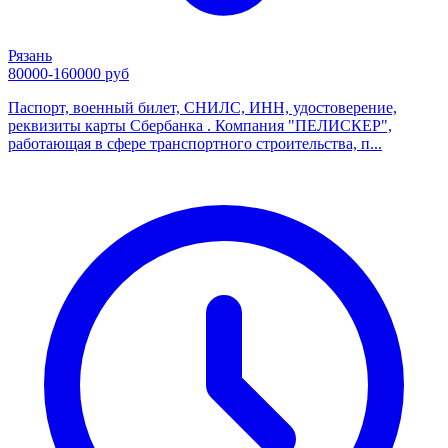
Рязань
80000-160000 руб
Паспорт, военный билет, СНИЛС, ИНН, удостоверение,
реквизиты карты Сбербанка . Компания "ПЕЛИСКЕР",
работающая в сфере транспортного строительства, п...