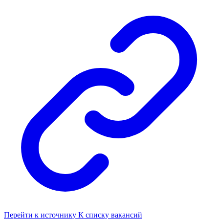
Перейти к источнику
К списку вакансий