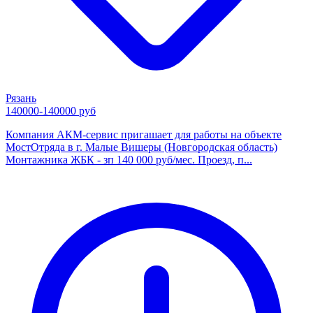
Рязань
140000-140000 руб
Компания АКМ-сервис пригашает для работы на объекте
МостОтряда в г. Малые Вишеры (Новгородская область)
Монтажника ЖБК - зп 140 000 руб/мес. Проезд, п...