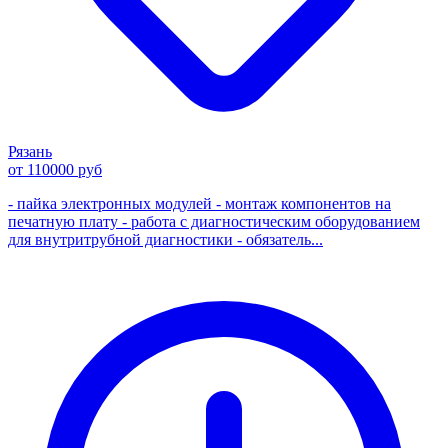
Рязань
от 110000 руб
- пайка электронных модулей - монтаж компонентов на
печатную плату - работа с диагностическим оборудованием
для внутритрубной диагностики - обязатель...