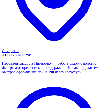
Самарское
40900 - 50200 руб.
Продавец-кассир в Пятерочку — работа рядом с домом с
быстрым оформлением и поддержкой. Что мы предлагаем:
быстрое оформление по ТК РФ через Госуслуги,...