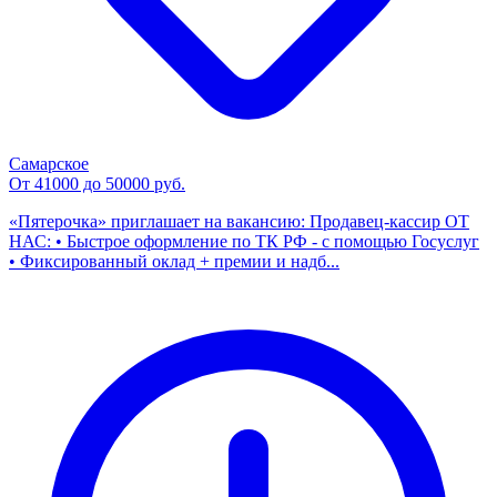
Самарское
От 41000 до 50000 руб.
«Пятерочка» приглашает на вакансию: Продавец-кассир ОТ
НАС: • Быстрое оформление по ТК РФ - с помощью Госуслуг
• Фиксированный оклад + премии и надб...