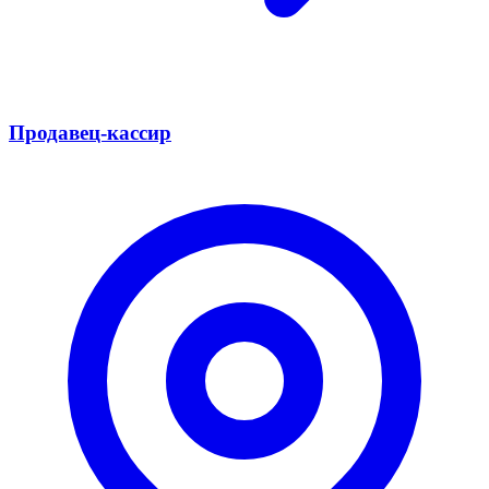
Продавец-кассир