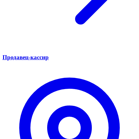
Продавец-кассир