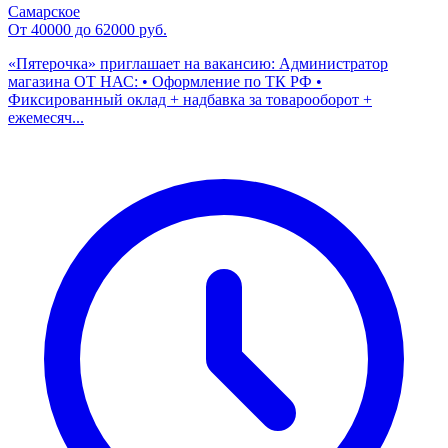
Самарское
От 40000 до 62000 руб.
«Пятерочка» приглашает на вакансию: Администратор
магазина ОТ НАС: • Оформление по ТК РФ •
Фиксированный оклад + надбавка за товарооборот +
ежемесяч...