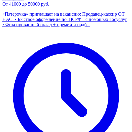
От 41000 до 50000 руб.
«Пятерочка» приглашает на вакансию: Продавец-кассир ОТ
НАС: • Быстрое оформление по ТК РФ - с помощью Госуслуг
• Фиксированный оклад + премии и надб...