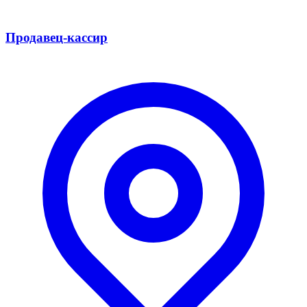
Продавец-кассир