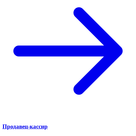
Продавец-кассир