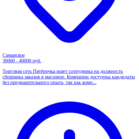
Самарское
30000 - 40000 руб.
Торговая сеть Пятёрочка ищет сотрудника на должность
сборщика заказов в магазине. Компании доступны кандидаты
без предварительного опыта, так как комп...