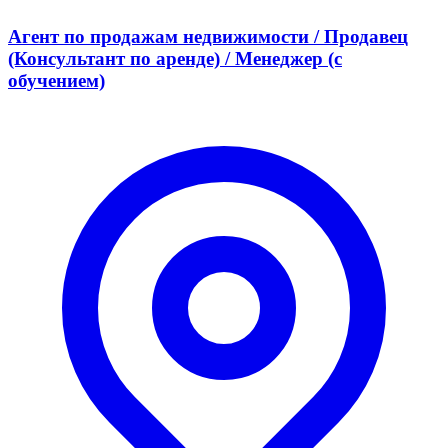
Агент по продажам недвижимости / Продавец
(Консультант по аренде) / Менеджер (с
обучением)