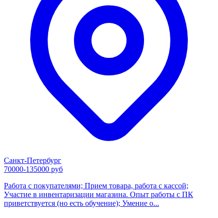
Санкт-Петербург
70000-135000 руб
Работа с покупателями; Прием товара, работа с кассой;
Участие в инвентаризации магазина. Опыт работы с ПК
приветствуется (но есть обучение); Умение о...