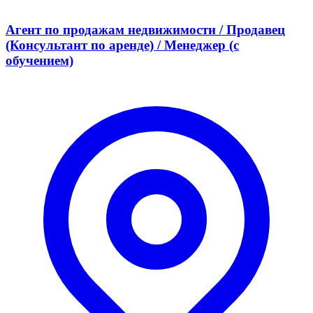
Агент по продажам недвижимости / Продавец
(Консультант по аренде) / Менеджер (с
обучением)