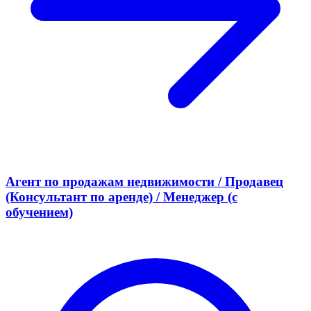
Агент по продажам недвижимости / Продавец
(Консультант по аренде) / Менеджер (с
обучением)