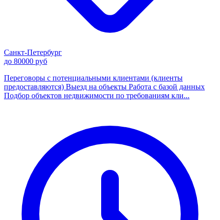
Санкт-Петербург
до 80000 руб
Переговоры с потенциальными клиентами (клиенты
предоставляются) Выезд на объекты Работа с базой данных
Подбор объектов недвижимости по требованиям кли...