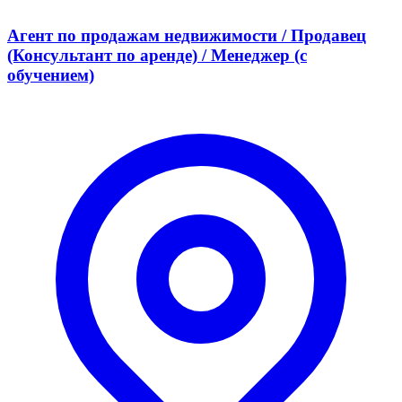
Агент по продажам недвижимости / Продавец
(Консультант по аренде) / Менеджер (с
обучением)