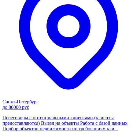
Санкт-Петербург
до 80000 руб
Переговоры с потенциальными клиентами (клиенты
предоставляются) Выезд на объекты Работа с базой данных
Подбор объектов недвижимости по требованиям кли...