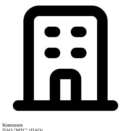
Компания
ПАО "МТС"
(ПАО)