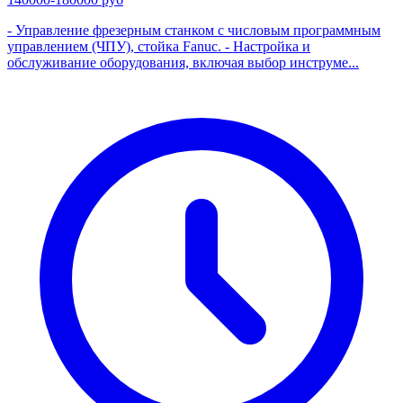
- Управление фрезерным станком с числовым программным
управлением (ЧПУ), стойка Fanuc. - Настройка и
обслуживание оборудования, включая выбор инструме...