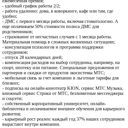
ежемесячная премия;
- удобный график работы 2/2;
- работа удаленно: дома, в коворкинге, кафе или там, где
удобно;
- ДМС с первого месяца работы, включая стоматологию. А
еще оплачиваем 50% стоимости полиса ДМС для
родственников;
- страхование от несчастных случаев с 1 месяца работы.
Материальная помощь в сложных жизненных ситуациях;
- консультация психологов и программа поддержки
сотрудников;
- отпуск 28 календарных дней;
- компенсация расходов на выбор сотрудника, например, на
спорт, ипотеку или питание. Специальные предложения от
партнеров и скидки от продуктов экосистемы МТС;
- мобильная связь за счет компании и льготные тарифы для
близких;
- подписка на онлайн-кинотеатр KION, сервис МТС Музыка,
книжный сервис Строки от МТС, безлимитные мессенджеры
и соцсети;
- собственный корпоративный университет, онлайн-
библиотека и оплачиваемое внешнее обучения для карьерного
развития;
- карьерный рост реален: каждый год 37% наших сотрудников
вырастают внутри компании.