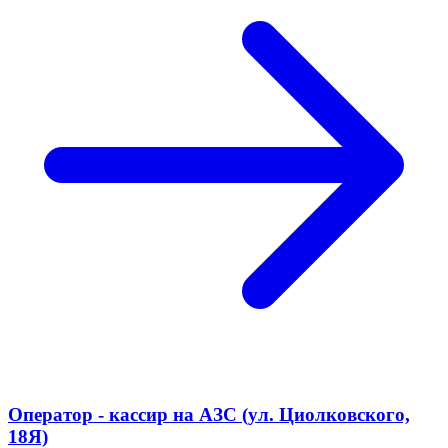
Оператор - кассир на АЗС (ул. Циолковского,
18Я)