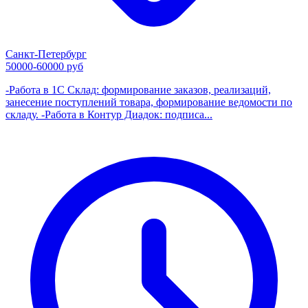
Санкт-Петербург
50000-60000 руб
-Работа в 1С Склад: формирование заказов, реализаций,
занесение поступлений товара, формирование ведомости по
складу. -Работа в Контур Диадок: подписа...