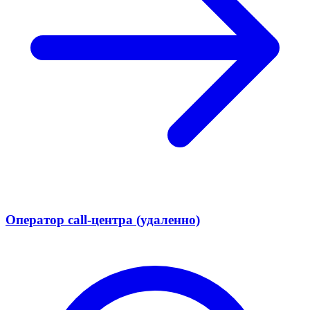
Оператор call-центра (удаленно)