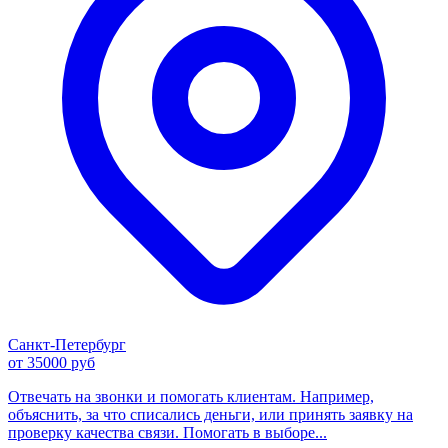
Санкт-Петербург
от 35000 руб
Отвечать на звонки и помогать клиентам. Например,
объяснить, за что списались деньги, или принять заявку на
проверку качества связи. Помогать в выборе...