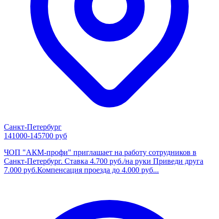
Санкт-Петербург
141000-145700 руб
ЧОП "АКМ-профи" приглашает на работу сотрудников в
Санкт-Петербург. Ставка 4.700 руб./на руки Приведи друга
7.000 руб.Компенсация проезда до 4.000 руб...