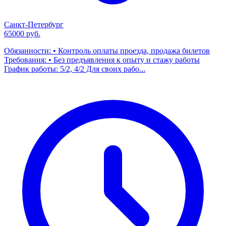
Санкт-Петербург
65000 руб.
Обязанности: • Контроль оплаты проезда, продажа билетов
Требования: • Без предъявления к опыту и стажу работы
График работы: 5/2, 4/2 Для своих рабо...