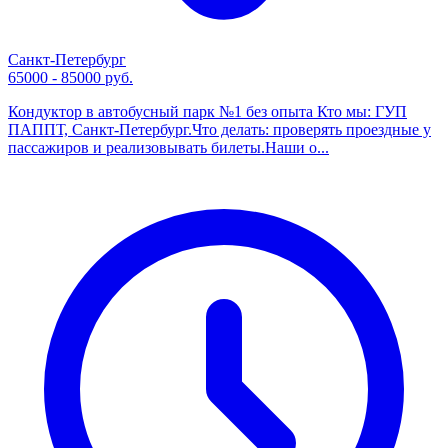
Санкт-Петербург
65000 - 85000 руб.
Кондуктор в автобусный парк №1 без опыта Кто мы: ГУП
ПАППТ, Санкт-Петербург.Что делать: проверять проездные у
пассажиров и реализовывать билеты.Наши о...