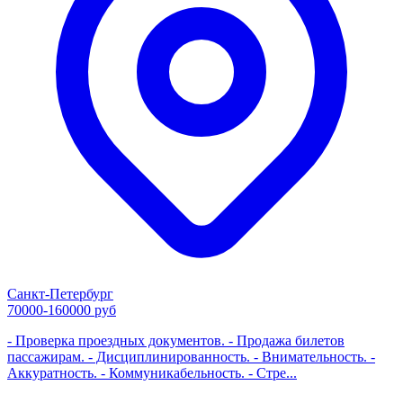
Санкт-Петербург
70000-160000 руб
- Проверка проездных документов. - Продажа билетов
пассажирам. - Дисциплинированность. - Внимательность. -
Аккуратность. - Коммуникабельность. - Стре...