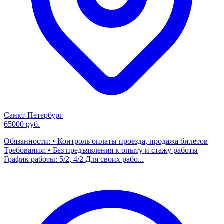
Санкт-Петербург
65000 руб.
Обязанности: • Контроль оплаты проезда, продажа билетов
Требования: • Без предъявления к опыту и стажу работы
График работы: 5/2, 4/2 Для своих рабо...