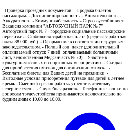
- Проверка проездных документов. - Продажа билетов
пассажирам. - Дисциплинированность. - Внимательность. -
Аккуратность. - Коммуникабельность. - Стрессоустойчивость.
Вакансия компании "АВТОБУСНЫЙ ПАРК № 7"
Автобусный парк № 7 - городские социальные пассажирские
перевозки. - Стабильная заработная плата (средняя заработная
плата 88 000 руб.). - Оформление в соответствии с трудовым
законодательством. - Полный соц. пакет (дополнительный
оплачиваемый отпуск 7 дней, оплачиваемый больничный
лист, ведомственная Медсанчасть № 70). - Участие в
культурно-массовых и спортивных мероприятиях. - Скидки
для приобретения путевок для организации отпуска. -
Бесплатные билеты для Ваших детей на праздники. -
Выгодные условия приобретения путевок для детей в летнее
время. - Сменный график работы: утренние, дневные,
вечерние смены. - Служебная развозка. Телефонные звонки по
вопросам трудоустройства принимаются исключительно по
будним дням с 10.00 до 16.00.