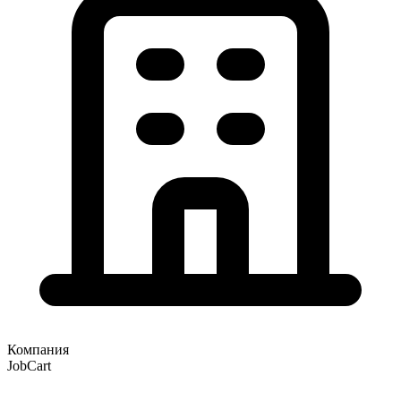
Компания
JobCart