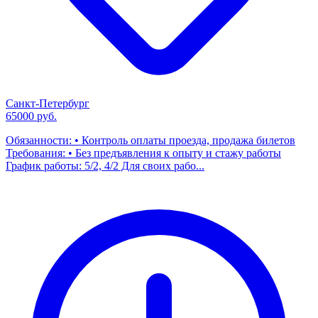
Санкт-Петербург
65000 руб.
Обязанности: • Контроль оплаты проезда, продажа билетов
Требования: • Без предъявления к опыту и стажу работы
График работы: 5/2, 4/2 Для своих рабо...